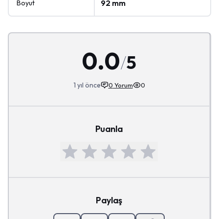
92 mm
Boyut
0.0
/
5
1 yıl önce
0
Yorum
0
Puanla
Paylaş