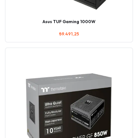
Asus TUF Gaming 1000W
₺9.491,25