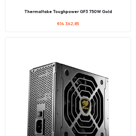
Thermaltake Toughpower GF3 750W Gold
₺14.362,85