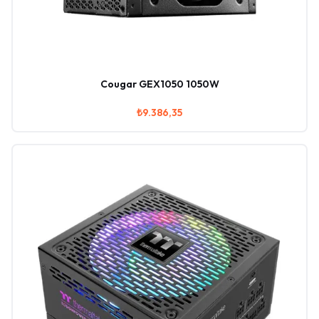
Cougar GEX1050 1050W
₺9.386,35