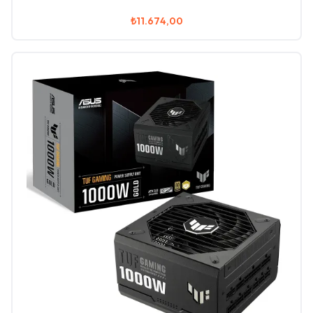
₺11.674,00