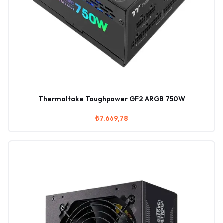
Thermaltake Toughpower GF2 ARGB 750W
₺7.669,78