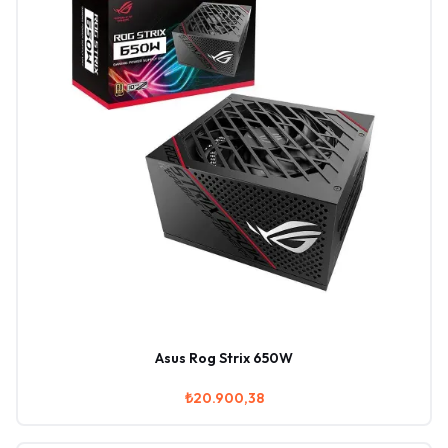
Asus Rog Strix 650W
₺20.900,38