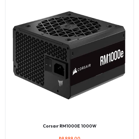
Corsaır RM1000E 1000W
₺9.999,00