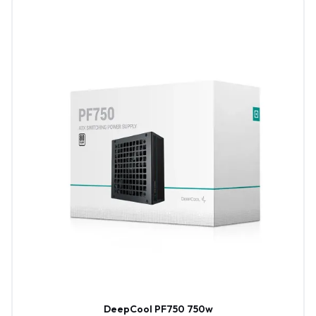
DeepCool PF750 750w