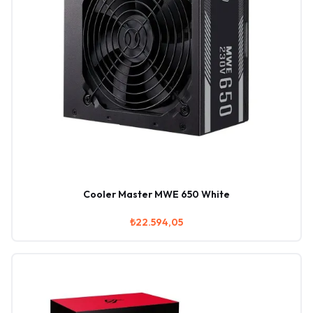
Cooler Master MWE 650 White
₺22.594,05