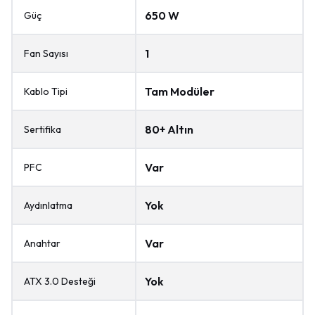
650 W
Güç
1
Fan Sayısı
Tam Modüler
Kablo Tipi
80+ Altın
Sertifika
Var
PFC
Yok
Aydınlatma
Var
Anahtar
Yok
ATX 3.0 Desteği