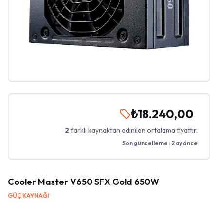
₺18.240,00
2
farklı kaynaktan edinilen ortalama fiyattır.
Son güncelleme :
2 ay önce
Cooler Master V650 SFX Gold 650W
GÜÇ KAYNAĞI