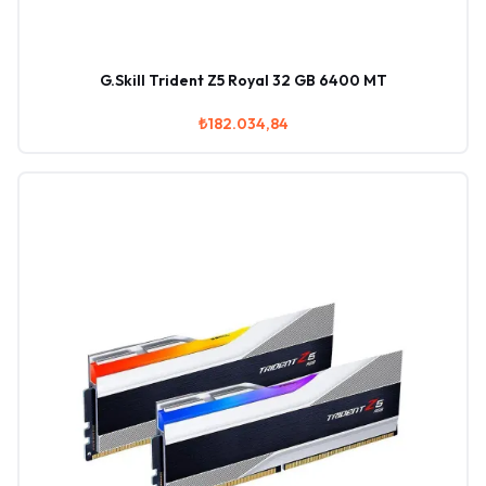
G.Skill Trident Z5 Royal 32 GB 6400 MT
₺182.034,84