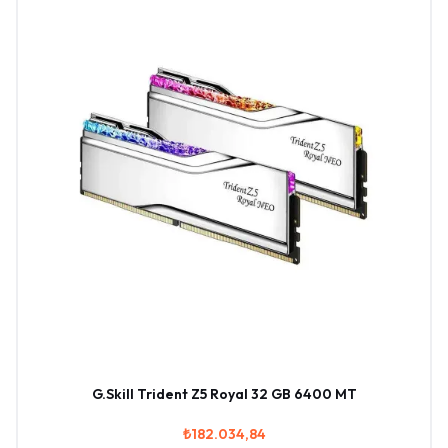
G.Skill Trident Z5 Royal 32 GB 6400 MT
₺182.034,84