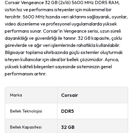
Corsair Vengeance 32 GB (2x16) 5600 MHz DDR5 RAM,
üstün hız ve performans isteyenler için mükemmel bir
tercihtir. 5600 MHz hızında veri aktarımı sağlayarak, oyunlar,
video düzenleme ve profesyonel uygulamalarda yüksek
performans sunar. Corsair'in Vengeance serisi, uzun süreli
dayanıklılığı ve güvenilirliği ile tanınır. 32 GB kapasite, çoklu
görevlerde ve ağır veri işlemlerinde rahatlıkla kullanılabilir.
Bilgisayar toplama sihirbazında güçlü sistemler oluşturmak
isteyen kullanıcılar için ideal bir bellek çözümüdür. Ayrıca,
yüksek kaliteli bileşenleri sayesinde sisteminizin genel
performansını artırır.
Corsair
Marka
DDR5
Bellek Teknolojisi
32 GB
Bellek Kapasitesi