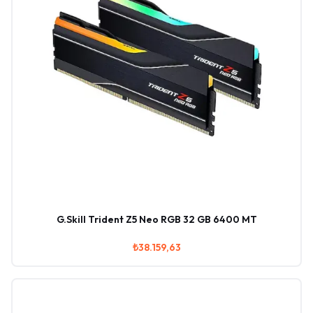
G.Skill Trident Z5 Neo RGB 32 GB 6400 MT
₺38.159,63