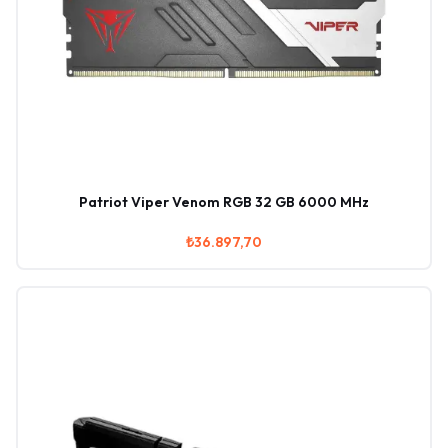
Patriot Viper Venom RGB 32 GB 6000 MHz
₺36.897,70