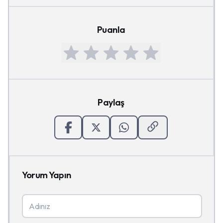
Puanla
Paylaş
Yorum Yapın