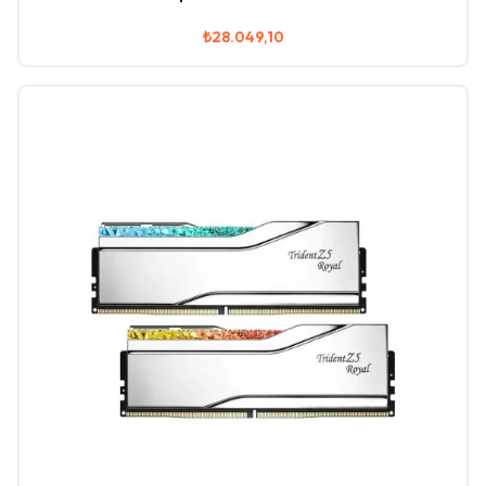
₺28.049,10