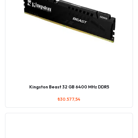
Kingston Beast 32 GB 6400 MHz DDR5
₺30.577,54