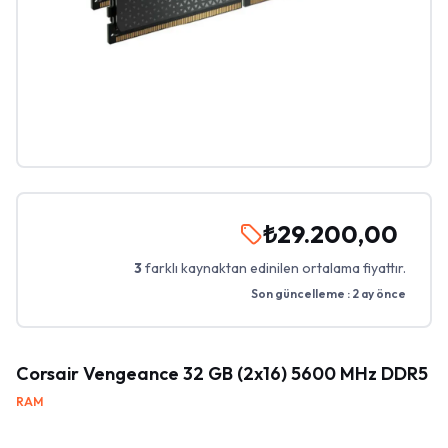
₺29.200,00
3
farklı kaynaktan edinilen ortalama fiyattır.
Son güncelleme :
2 ay önce
Corsair Vengeance 32 GB (2x16) 5600 MHz DDR5
RAM