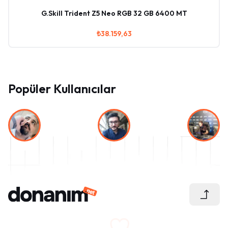
G.Skill Trident Z5 Neo RGB 32 GB 6400 MT
₺38.159,63
Popüler Kullanıcılar