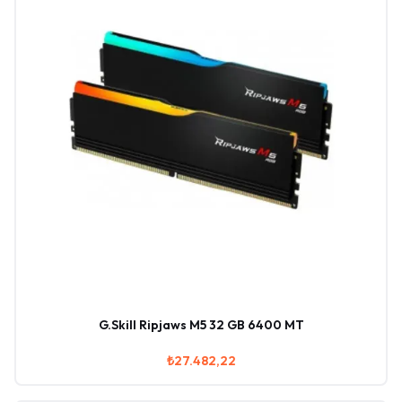
G.Skill Ripjaws M5 32 GB 6400 MT
₺27.482,22