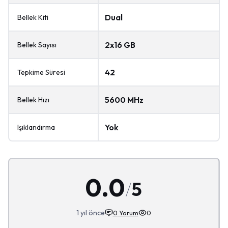
Dual
Bellek Kiti
2x16 GB
Bellek Sayısı
42
Tepkime Süresi
5600 MHz
Bellek Hızı
Yok
Işıklandırma
0.0
/
5
1 yıl önce
0
Yorum
0