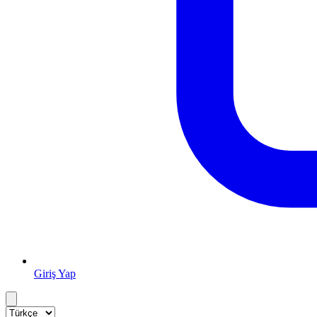
Giriş Yap