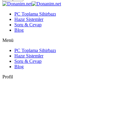
PC Toplama Sihirbazı
Hazır Sistemler
Soru & Cevap
Blog
Menü
PC Toplama Sihirbazı
Hazır Sistemler
Soru & Cevap
Blog
Profil