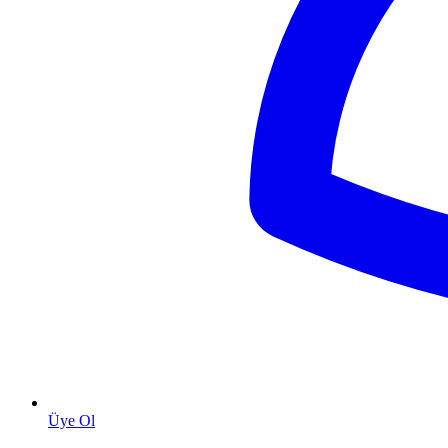
Üye Ol