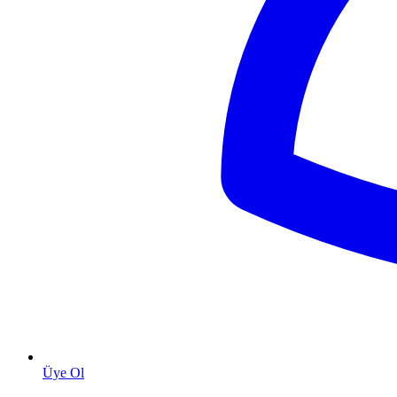
Üye Ol