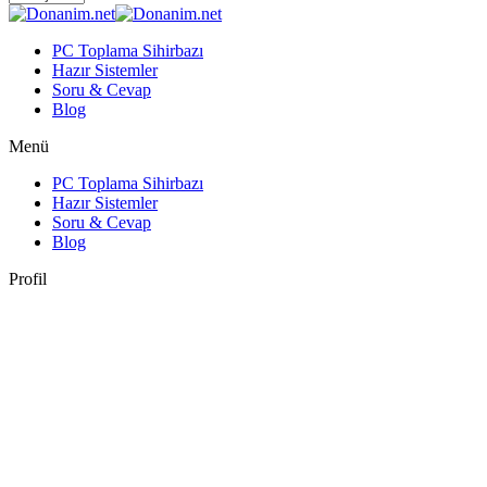
PC Toplama Sihirbazı
Hazır Sistemler
Soru & Cevap
Blog
Menü
PC Toplama Sihirbazı
Hazır Sistemler
Soru & Cevap
Blog
Profil