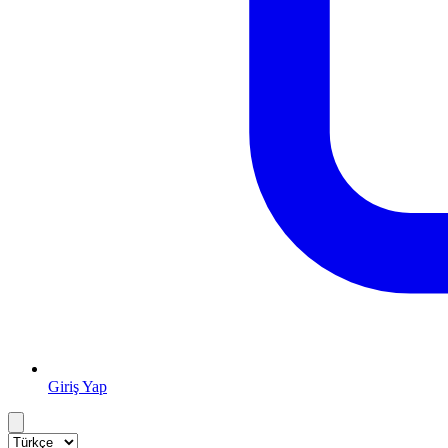
Giriş Yap