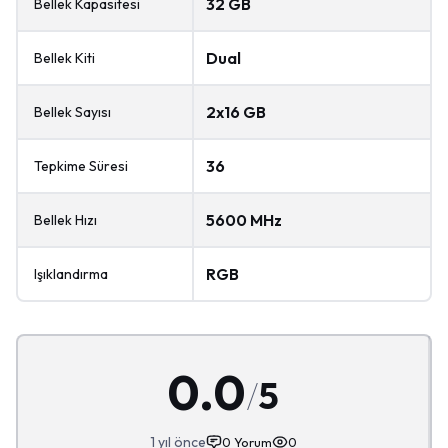
32 GB
Bellek Kapasitesi
Dual
Bellek Kiti
2x16 GB
Bellek Sayısı
36
Tepkime Süresi
5600 MHz
Bellek Hızı
RGB
Işıklandırma
0.0
/
5
1 yıl önce
0
Yorum
0