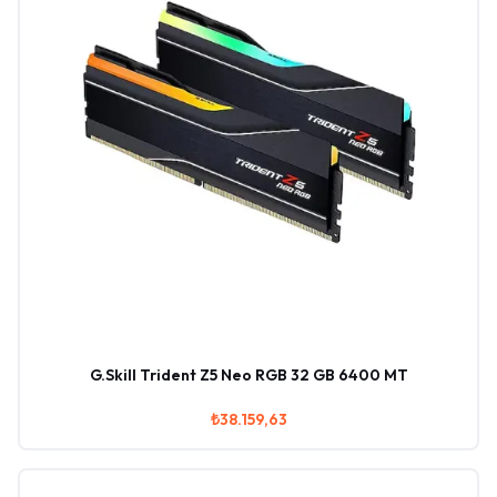
G.Skill Trident Z5 Neo RGB 32 GB 6400 MT
₺38.159,63