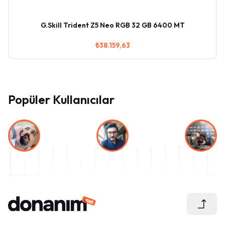
G.Skill Trident Z5 Neo RGB 32 GB 6400 MT
₺38.159,63
Popüler Kullanıcılar