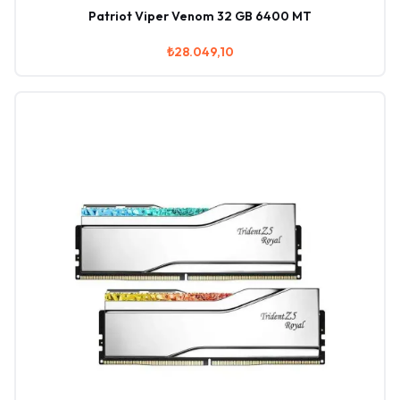
Patriot Viper Venom 32 GB 6400 MT
₺28.049,10