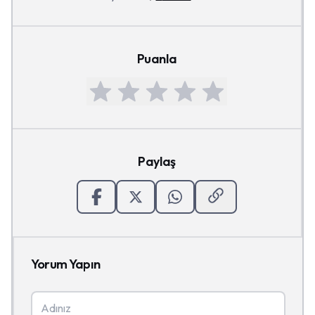
Puanla
Paylaş
Yorum Yapın