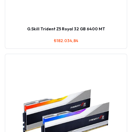
G.Skill Trident Z5 Royal 32 GB 6400 MT
₺182.034,84