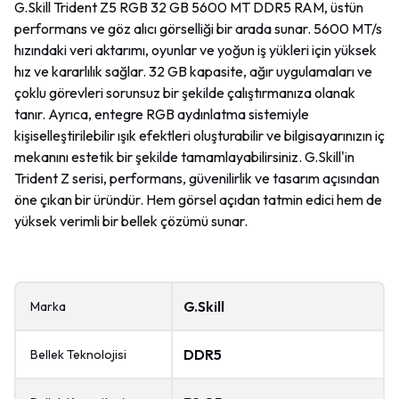
G.Skill Trident Z5 RGB 32 GB 5600 MT DDR5 RAM, üstün
performans ve göz alıcı görselliği bir arada sunar. 5600 MT/s
hızındaki veri aktarımı, oyunlar ve yoğun iş yükleri için yüksek
hız ve kararlılık sağlar. 32 GB kapasite, ağır uygulamaları ve
çoklu görevleri sorunsuz bir şekilde çalıştırmanıza olanak
tanır. Ayrıca, entegre RGB aydınlatma sistemiyle
kişiselleştirilebilir ışık efektleri oluşturabilir ve bilgisayarınızın iç
mekanını estetik bir şekilde tamamlayabilirsiniz. G.Skill'in
Trident Z serisi, performans, güvenilirlik ve tasarım açısından
öne çıkan bir üründür. Hem görsel açıdan tatmin edici hem de
yüksek verimli bir bellek çözümü sunar.
G.Skill
Marka
DDR5
Bellek Teknolojisi