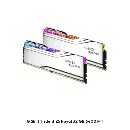
G.Skill Trident Z5 Royal 32 GB 6400 MT