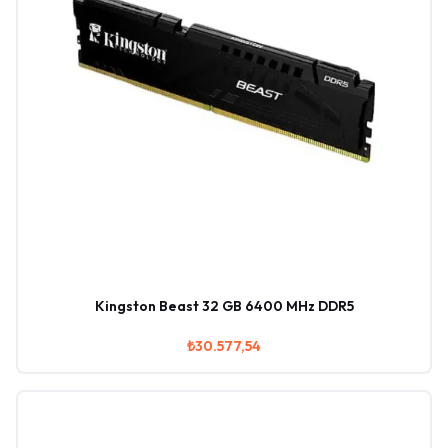
Kingston Beast 32 GB 6400 MHz DDR5
₺30.577,54