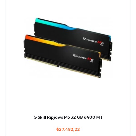
G.Skill Ripjaws M5 32 GB 6400 MT
₺27.482,22