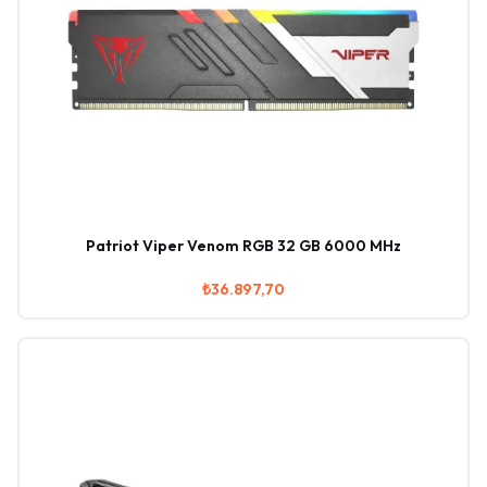
Patriot Viper Venom RGB 32 GB 6000 MHz
₺36.897,70