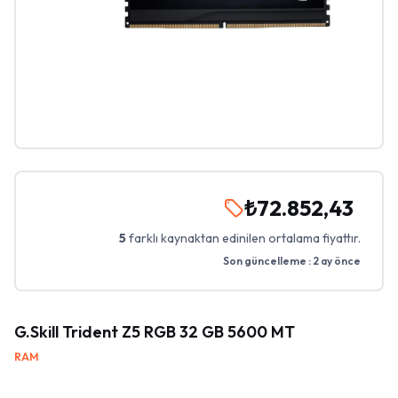
₺72.852,43
5
farklı kaynaktan edinilen ortalama fiyattır.
Son güncelleme :
2 ay önce
G.Skill Trident Z5 RGB 32 GB 5600 MT
RAM