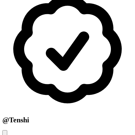
@
Tenshi