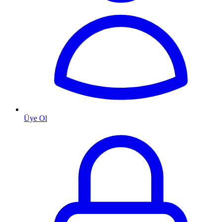
Üye Ol