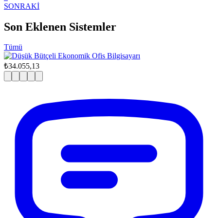
SONRAKİ
Son Eklenen Sistemler
Tümü
₺34.055,13