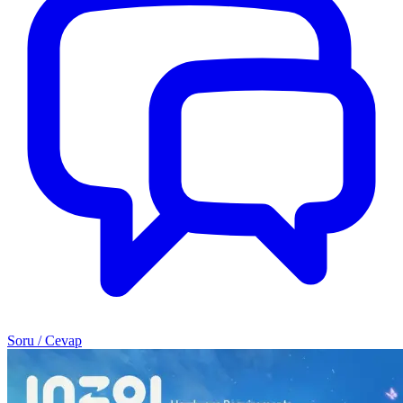
Soru / Cevap