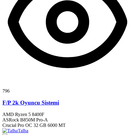
796
F/P 2k Oyuncu Sistemi
AMD Ryzen 5 8400F
ASRock B850M Pro-A
Crucial Pro OC 32 GB 6000 MT
Talha