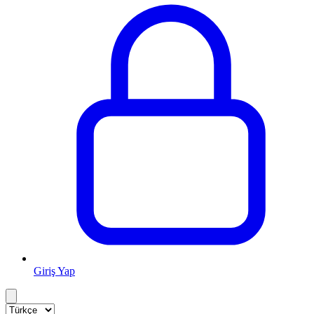
Giriş Yap