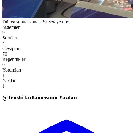
Dünya sunucusunda 29. seviye npc.
Sistemleri
9
Soruları
4
Cevapları
70
Beğendikleri
0
Yorumları
1
Yazıları
1
@
Tenshi
kullanıcısının Yazıları