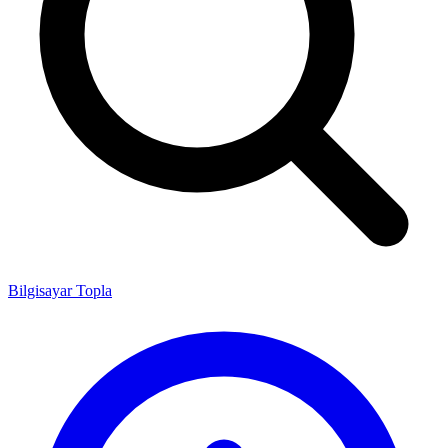
Bilgisayar Topla