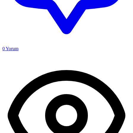
0
Yorum