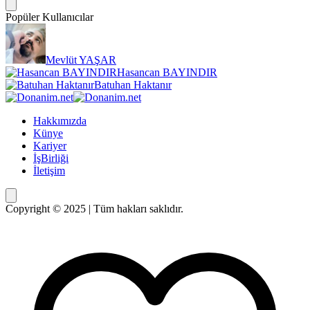
Popüler Kullanıcılar
Mevlüt YAŞAR
Hasancan BAYINDIR
Batuhan Haktanır
Hakkımızda
Künye
Kariyer
İşBirliği
İletişim
Copyright © 2025 | Tüm hakları saklıdır.