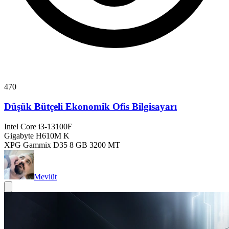
470
Düşük Bütçeli Ekonomik Ofis Bilgisayarı
Intel Core i3-13100F
Gigabyte H610M K
XPG Gammix D35 8 GB 3200 MT
Mevlüt