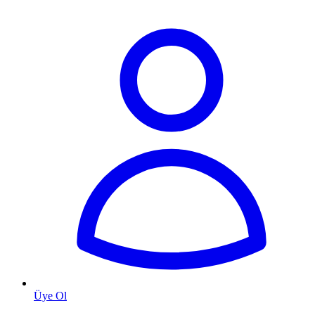
Üye Ol