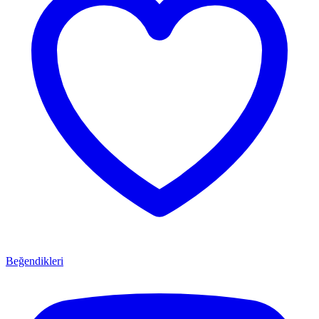
Beğendikleri