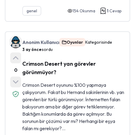
genel
154
Okunma
1
Cevap
Anonim Kullanıcı
Oyunlar
Kategorisinde
3 ay önce
sordu
Crimson Desert yan görevler
0
görünmüyor?
Crimson Desert oyununu %100 yapmaya
çalışıyorum. Fakat bu Hernand sakinlerinin vb. yan
görevleri bir türlü görünmüyor. İnternetten falan
bakıyorum ama bir diğer görev tetiklenmiyor.
Baktığım konumlarda da görev açılmıyor. Bu
sorunun bir çözümü var mı? Herhangi bir eşya
falan mı gerekiyor?...