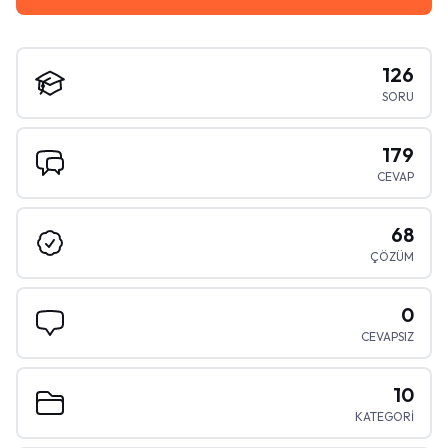
126
SORU
179
CEVAP
68
ÇÖZÜM
0
CEVAPSIZ
10
KATEGORİ