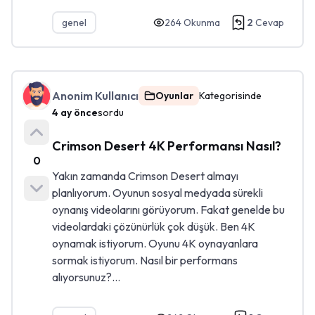
genel
264
Okunma
2
Cevap
Anonim Kullanıcı
Oyunlar
Kategorisinde
4 ay önce
sordu
Crimson Desert 4K Performansı Nasıl?
0
Yakın zamanda Crimson Desert almayı
planlıyorum. Oyunun sosyal medyada sürekli
oynanış videolarını görüyorum. Fakat genelde bu
videolardaki çözünürlük çok düşük. Ben 4K
oynamak istiyorum. Oyunu 4K oynayanlara
sormak istiyorum. Nasıl bir performans
alıyorsunuz?...