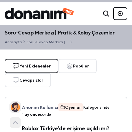
Soru-Cevap Merkezi | Pratik & Kolay Çözümler
Anasayfa
Soru-Cevap Merkezi | Pratik & Kolay Çözümler
Yeni Eklenenler
Popüler
Cevapsızlar
Anonim Kullanıcı
Oyunlar
Kategorisinde
1 ay önce
sordu
Roblox Türkiye'de erişime açıldı mı?