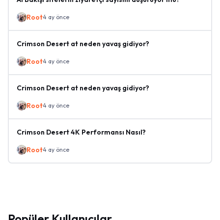
Root
4 ay önce
Crimson Desert at neden yavaş gidiyor?
Root
4 ay önce
Crimson Desert at neden yavaş gidiyor?
Root
4 ay önce
Crimson Desert 4K Performansı Nasıl?
Root
4 ay önce
Popüler Kullanıcılar