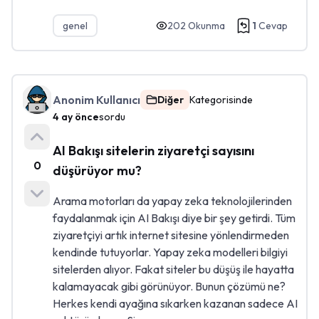
genel
202
Okunma
1
Cevap
Anonim Kullanıcı
Diğer
Kategorisinde
4 ay önce
sordu
AI Bakışı sitelerin ziyaretçi sayısını
0
düşürüyor mu?
Arama motorları da yapay zeka teknolojilerinden
faydalanmak için AI Bakışı diye bir şey getirdi. Tüm
ziyaretçiyi artık internet sitesine yönlendirmeden
kendinde tutuyorlar. Yapay zeka modelleri bilgiyi
sitelerden alıyor. Fakat siteler bu düşüş ile hayatta
kalamayacak gibi görünüyor. Bunun çözümü ne?
Herkes kendi ayağına sıkarken kazanan sadece AI