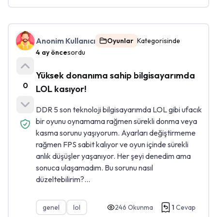
Anonim Kullanıcı
Oyunlar
Kategorisinde
4 ay önce
sordu
Yüksek donanıma sahip bilgisayarımda
0
LOL kasıyor!
DDR 5 son teknoloji bilgisayarımda LOL gibi ufacık
bir oyunu oynamama rağmen sürekli donma veya
kasma sorunu yaşıyorum. Ayarları değiştirmeme
rağmen FPS sabit kalıyor ve oyun içinde sürekli
anlık düşüşler yaşanıyor. Her şeyi denedim ama
sonuca ulaşamadım. Bu sorunu nasıl
düzeltebilirim?...
genel
lol
246
Okunma
1
Cevap