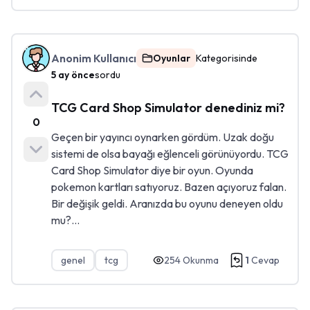
Anonim Kullanıcı
Oyunlar
Kategorisinde
5 ay önce
sordu
TCG Card Shop Simulator denediniz mi?
0
Geçen bir yayıncı oynarken gördüm. Uzak doğu
sistemi de olsa bayağı eğlenceli görünüyordu. TCG
Card Shop Simulator diye bir oyun. Oyunda
pokemon kartları satıyoruz. Bazen açıyoruz falan.
Bir değişik geldi. Aranızda bu oyunu deneyen oldu
mu?...
genel
tcg
254
Okunma
1
Cevap