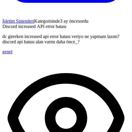
İşletim Sistemleri
Kategorisinde
3 ay önce
sordu
Discord increased API error hatası
dc girerken increased api error hatası veriyo ne yapmam lazım? 
discord api hatası alan varmı daha önce_?
genel