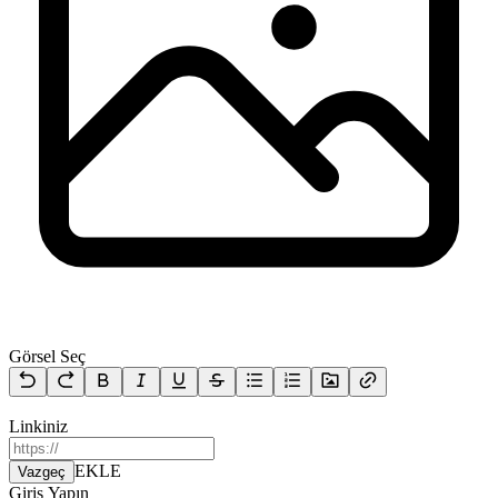
Görsel Seç
Linkiniz
EKLE
Vazgeç
Giriş Yapın