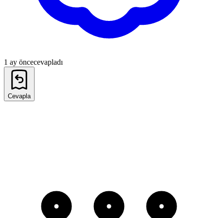
1 ay önce
cevapladı
Cevapla