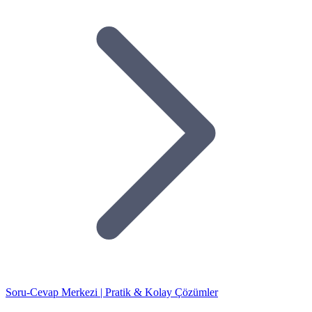
Soru-Cevap Merkezi | Pratik & Kolay Çözümler