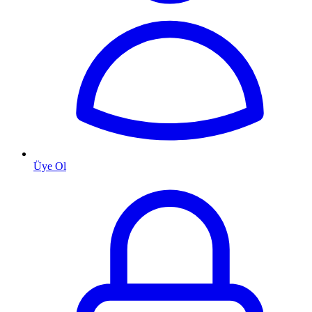
Üye Ol