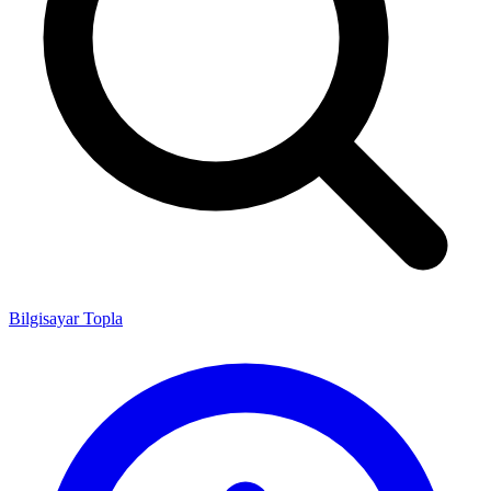
Bilgisayar Topla