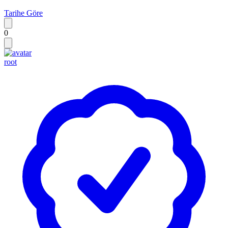
Tarihe Göre
0
root