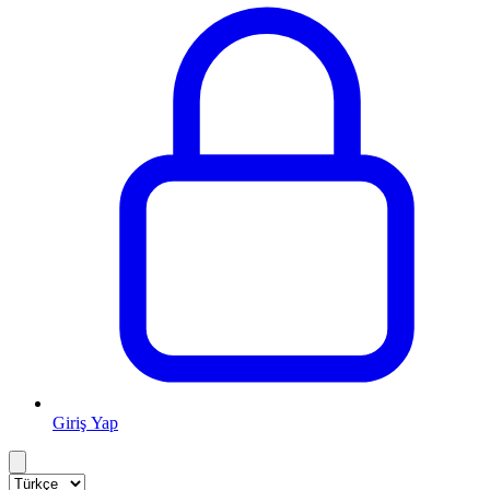
Giriş Yap