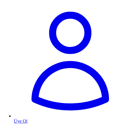
Üye Ol