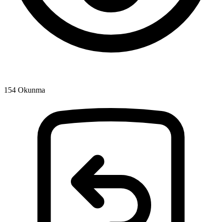
154
Okunma