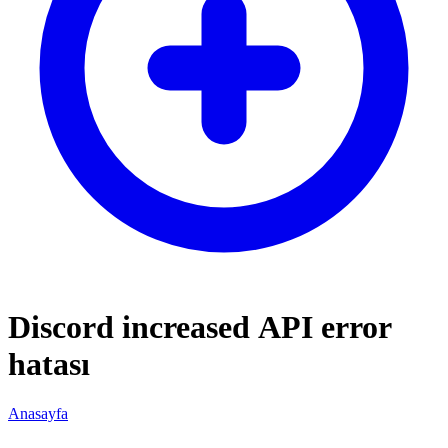
Discord increased API error
hatası
Anasayfa