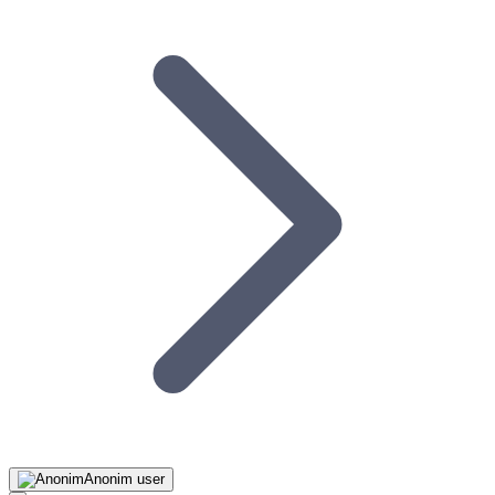
Anonim user