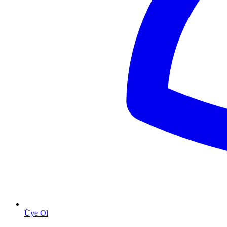
Üye Ol