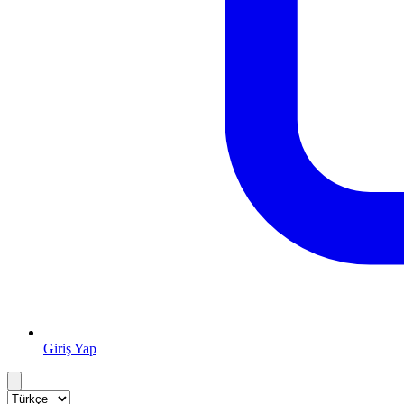
Giriş Yap