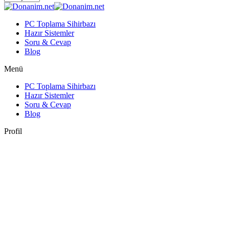
PC Toplama Sihirbazı
Hazır Sistemler
Soru & Cevap
Blog
Menü
PC Toplama Sihirbazı
Hazır Sistemler
Soru & Cevap
Blog
Profil