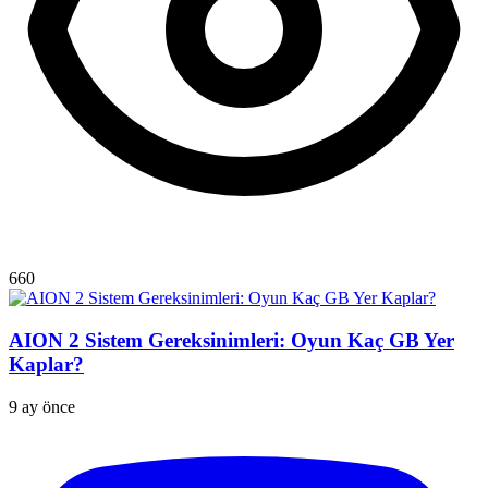
660
AION 2 Sistem Gereksinimleri: Oyun Kaç GB Yer
Kaplar?
9 ay önce