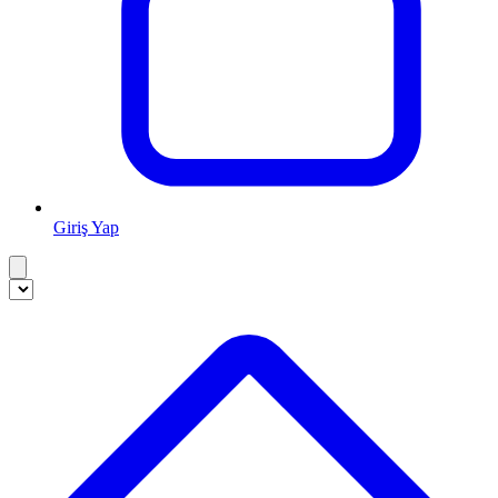
Giriş Yap