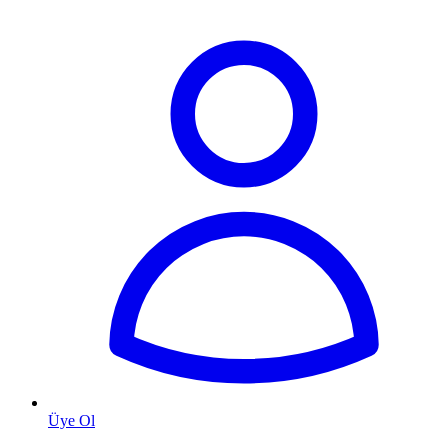
Üye Ol