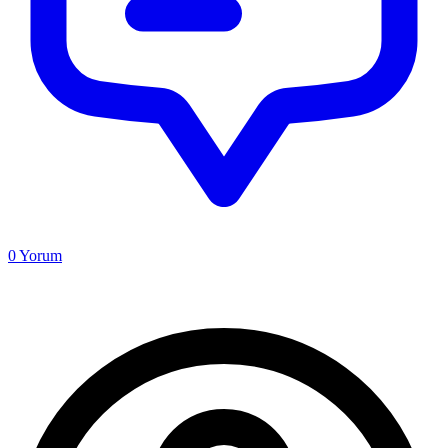
0
Yorum