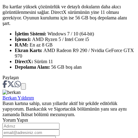
Bu kartlar yüksek çözünürlük ve detaylı dokuların daha akıcı
görüntülenmesini sağlar. DirectX sürümünün yine 11 olması
gerekiyor. Oyunun kurulumu için ise 56 GB boş depolama alanı
şart.
İşletim Sistemi:
Windows 7 / 10 (64-bit)
İşlemci:
AMD Ryzen 5 / Intel Core i5
RAM:
En az 8 GB
Ekran Kartı:
AMD Radeon R9 290 / Nvidia GeForce GTX
970
DirectX:
Sürüm 11
Depolama Alanı:
56 GB boş alan
Paylaşın
Berkan
Yıldırım
Basın kartına sahip, uzun yıllardır aktif bir şekilde editörlük
yapıyorum. Bankacılık ve Sigortacılık bölümünün yanı sıra aynı
zamanda İktisat bölümü mezunuyum.
Yorum Yapın