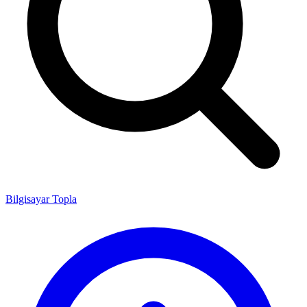
Bilgisayar Topla