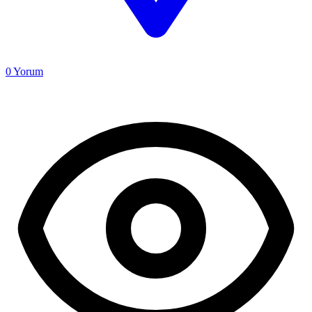
0
Yorum