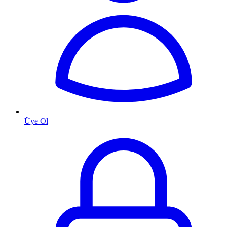
Üye Ol