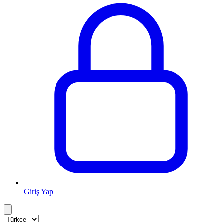
Giriş Yap