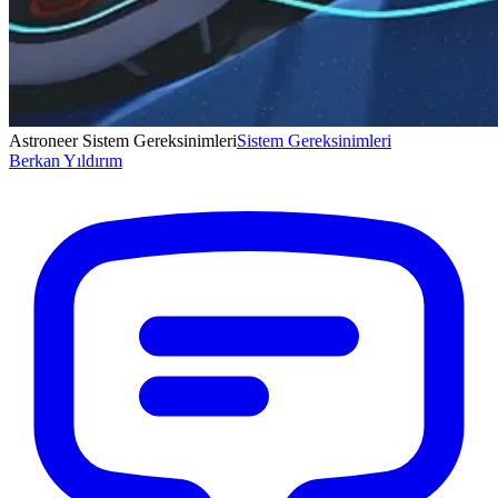
Astroneer Sistem Gereksinimleri
Sistem Gereksinimleri
Berkan
Yıldırım