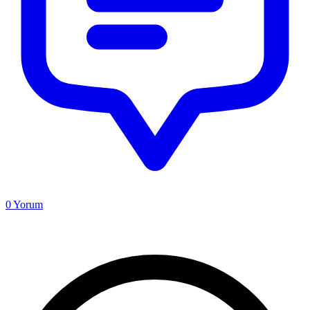
0
Yorum