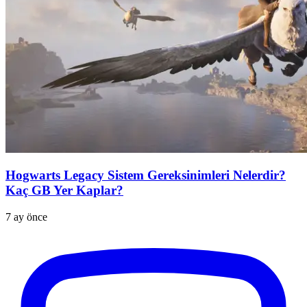
Hogwarts Legacy Sistem Gereksinimleri Nelerdir?
Kaç GB Yer Kaplar?
7 ay önce