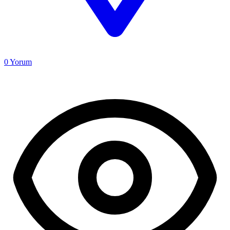
0
Yorum