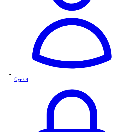
Üye Ol