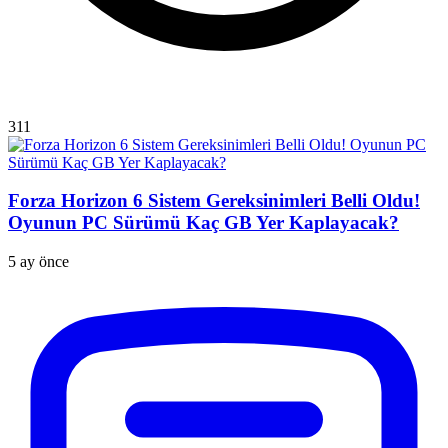
311
Forza Horizon 6 Sistem Gereksinimleri Belli Oldu!
Oyunun PC Sürümü Kaç GB Yer Kaplayacak?
5 ay önce