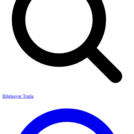
Bilgisayar Topla