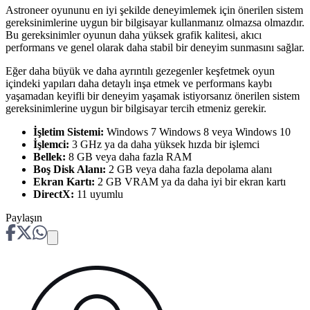
Astroneer oyununu en iyi şekilde deneyimlemek için önerilen sistem
gereksinimlerine uygun bir bilgisayar kullanmanız olmazsa olmazdır.
Bu gereksinimler oyunun daha yüksek grafik kalitesi, akıcı
performans ve genel olarak daha stabil bir deneyim sunmasını sağlar.
Eğer daha büyük ve daha ayrıntılı gezegenler keşfetmek oyun
içindeki yapıları daha detaylı inşa etmek ve performans kaybı
yaşamadan keyifli bir deneyim yaşamak istiyorsanız önerilen sistem
gereksinimlerine uygun bir bilgisayar tercih etmeniz gerekir.
İşletim Sistemi:
Windows 7 Windows 8 veya Windows 10
İşlemci:
3 GHz ya da daha yüksek hızda bir işlemci
Bellek:
8 GB veya daha fazla RAM
Boş Disk Alanı:
2 GB veya daha fazla depolama alanı
Ekran Kartı:
2 GB VRAM ya da daha iyi bir ekran kartı
DirectX:
11 uyumlu
Paylaşın