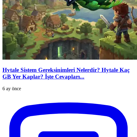
Hytale Sistem Gereksinimleri Nelerdir? Hytale Kaç
GB Yer Kaplar? İşte Cevapları...
6 ay önce