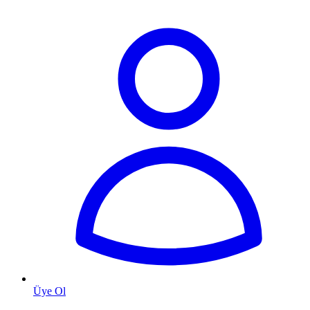
Üye Ol