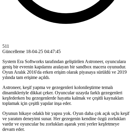
511
Güncelleme
18-04-25 04:47:45
System Era Softworks tarafından geliştirilen Astroneer, oyunculara
geniş bir evrenin kapılarını aralayan bir sandbox macera oyunudur.
Oyun Aralık 2016'da erken erişim olarak piyasaya sürüldü ve 2019
yılında tam erişime açıldı.
Astroneer, keşif yapma ve gezegenleri kolonileştirme temalı
dinamikleriyle dikkat çeker. Oyuncular uzayda farklı gezegenleri
keşfederken bu gezegenlerde hayatta kalmak ve çeşitli kaynakları
toplamak için çeşitli yapılar inşa eder.
Oyunun hikaye odaklı bir yapısı yok. Oyun daha çok açık uçlu keşif
ve yaratım deneyimi sunar. Her gezegenin kendine özgü zorlukları
vardır ve oyuncular bu zorlukları aşarak yeni yerler keşfetmeye
devam eder.