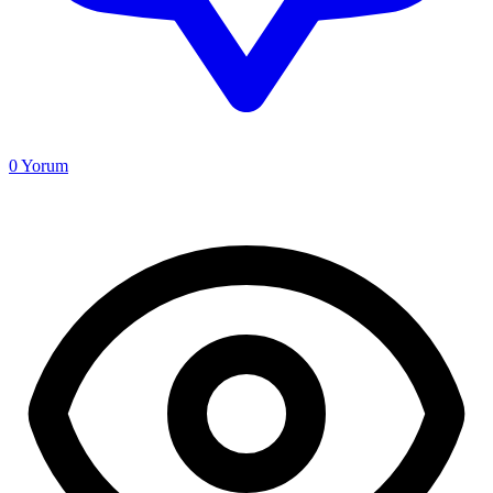
0
Yorum