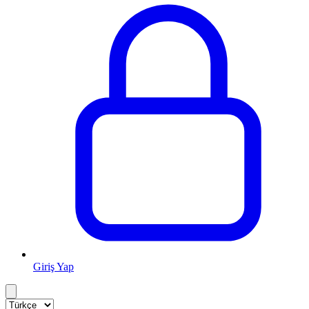
Giriş Yap