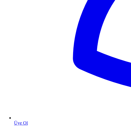
Üye Ol