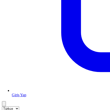
Giriş Yap