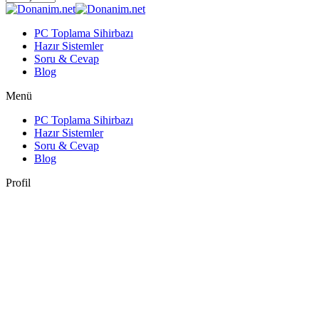
PC Toplama Sihirbazı
Hazır Sistemler
Soru & Cevap
Blog
Menü
PC Toplama Sihirbazı
Hazır Sistemler
Soru & Cevap
Blog
Profil