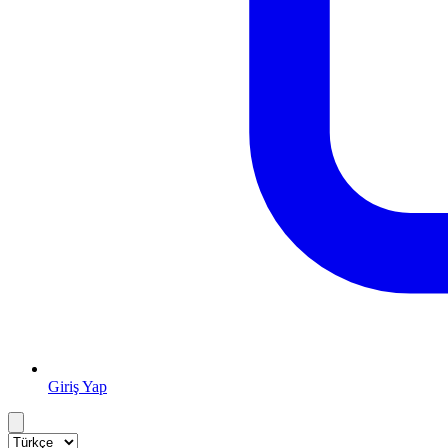
Giriş Yap