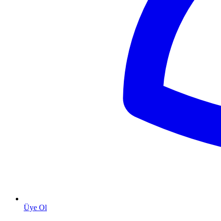
Üye Ol