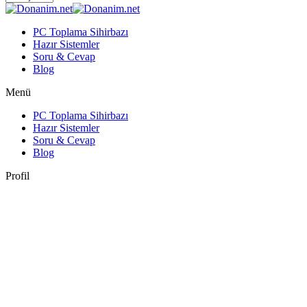
PC Toplama Sihirbazı
Hazır Sistemler
Soru & Cevap
Blog
Menü
PC Toplama Sihirbazı
Hazır Sistemler
Soru & Cevap
Blog
Profil