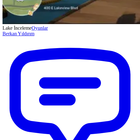
Lake İnceleme
Oyunlar
Berkan
Yıldırım