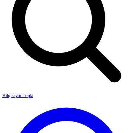
Bilgisayar Topla