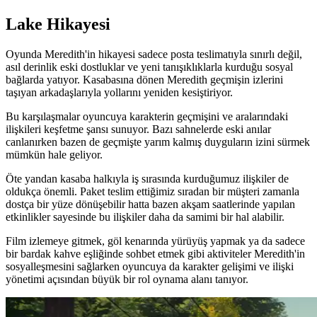
Lake Hikayesi
Oyunda Meredith'in hikayesi sadece posta teslimatıyla sınırlı değil,
asıl derinlik eski dostluklar ve yeni tanışıklıklarla kurduğu sosyal
bağlarda yatıyor. Kasabasına dönen Meredith geçmişin izlerini
taşıyan arkadaşlarıyla yollarını yeniden kesiştiriyor.
Bu karşılaşmalar oyuncuya karakterin geçmişini ve aralarındaki
ilişkileri keşfetme şansı sunuyor. Bazı sahnelerde eski anılar
canlanırken bazen de geçmişte yarım kalmış duyguların izini sürmek
mümkün hale geliyor.
Öte yandan kasaba halkıyla iş sırasında kurduğumuz ilişkiler de
oldukça önemli. Paket teslim ettiğimiz sıradan bir müşteri zamanla
dostça bir yüze dönüşebilir hatta bazen akşam saatlerinde yapılan
etkinlikler sayesinde bu ilişkiler daha da samimi bir hal alabilir.
Film izlemeye gitmek, göl kenarında yürüyüş yapmak ya da sadece
bir bardak kahve eşliğinde sohbet etmek gibi aktiviteler Meredith'in
sosyalleşmesini sağlarken oyuncuya da karakter gelişimi ve ilişki
yönetimi açısından büyük bir rol oynama alanı tanıyor.