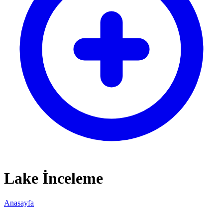
Lake İnceleme
Anasayfa