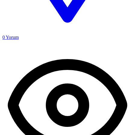
0
Yorum