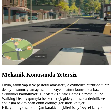
Mekanik Konusunda Yetersiz
Oyun, sakin yapısı ve pastoral atmosferiyle oyuncuya huzur dolu bir
deneyim sunmayı amaçlasa da hikaye anlatımı konusunda bazı
eksiklikler barındırıyor. Tür olarak Telltale Games'in meşhur The
Walking Dead yapımıyla benzer bir çizgide yer alsa da derinlik ve
etkileşim bakımından onun oldukça gerisinde kalıyor.
Hikayenin gidişatı durağan karakter ilişkileri ise yüzeysel kalıyor.