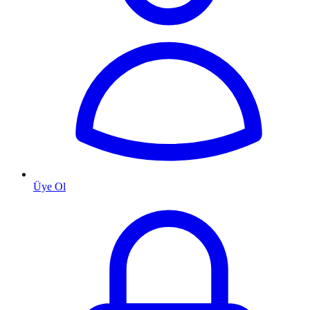
Üye Ol