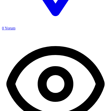
0
Yorum