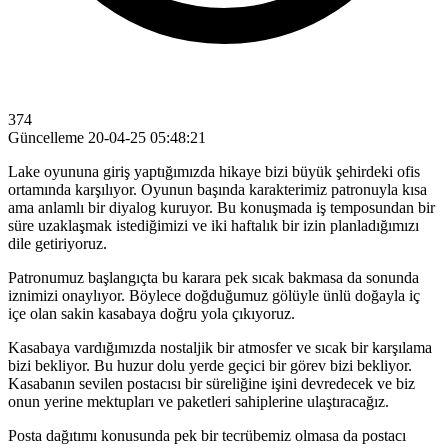
374
Güncelleme
20-04-25 05:48:21
Lake oyununa giriş yaptığımızda hikaye bizi büyük şehirdeki ofis
ortamında karşılıyor. Oyunun başında karakterimiz patronuyla kısa
ama anlamlı bir diyalog kuruyor. Bu konuşmada iş temposundan bir
süre uzaklaşmak istediğimizi ve iki haftalık bir izin planladığımızı
dile getiriyoruz.
Patronumuz başlangıçta bu karara pek sıcak bakmasa da sonunda
iznimizi onaylıyor. Böylece doğduğumuz gölüyle ünlü doğayla iç
içe olan sakin kasabaya doğru yola çıkıyoruz.
Kasabaya vardığımızda nostaljik bir atmosfer ve sıcak bir karşılama
bizi bekliyor. Bu huzur dolu yerde geçici bir görev bizi bekliyor.
Kasabanın sevilen postacısı bir süreliğine işini devredecek ve biz
onun yerine mektupları ve paketleri sahiplerine ulaştıracağız.
Posta dağıtımı konusunda pek bir tecrübemiz olmasa da postacı