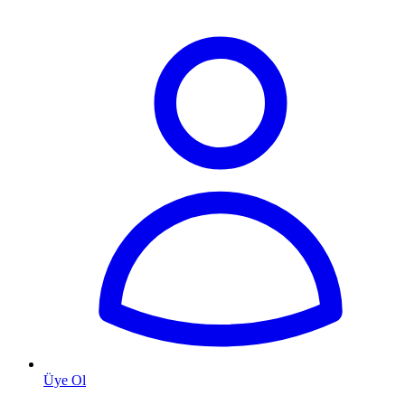
Üye Ol