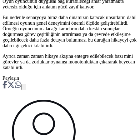
Oyun oyuncunun duygusal bağ kurabileceği anlar yaratmakta
yetersiz olduğu için anlatım gücü zayıf kalıyor.
Bu nedenle senaryoya biraz daha dinamizm katacak unsurların dahil
edilmesi oyunun genel deneyimini önemli ölçüde geliştirebilirdi.
Örneğin oyuncunun alacağı kararların daha keskin sonuçlar
doğurması görev çeşitliliğinin artırılması ya da çevrede etkileşime
geçilebilecek daha fazla detayın bulunması bu durağan hikayeyi çok
daha ilgi çekici kılabilirdi.
Ayrıca zaman zaman hikaye akışına entegre edilebilecek bazı mini
görevler ya da zorluklar oynanışı monotonluktan çıkararak heyecan
katabilirdi.
Paylaşın