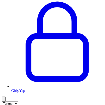
Giriş Yap