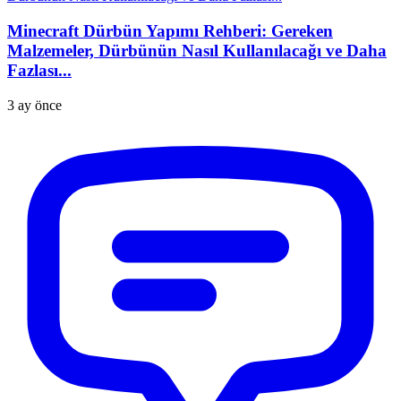
Minecraft Dürbün Yapımı Rehberi: Gereken
Malzemeler, Dürbünün Nasıl Kullanılacağı ve Daha
Fazlası...
3 ay önce