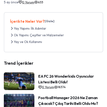
5 ay önce
0
Yorum
633
İçerikte Neler Var?
[Gizle]
Yay Yapımı: İlk Adımlar
Ok Yapımı: Çeşitler ve Malzemeler
Yay ve Ok Kullanımı
Trend İçerikler
EA FC 26 Wonderkids Oyuncular
Listesi Belli Oldu!
0
Yorum
18374
Football Manager 2026 Ne Zaman
Çıkacak? Çıkış Tarihi Belli Oldu Mu?