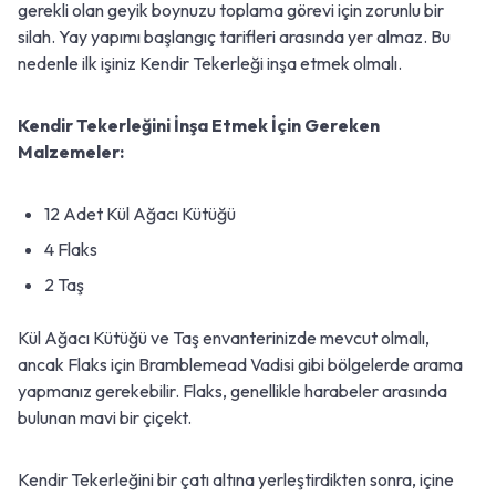
gerekli olan geyik boynuzu toplama görevi için zorunlu bir
silah. Yay yapımı başlangıç tarifleri arasında yer almaz. Bu
nedenle ilk işiniz Kendir Tekerleği inşa etmek olmalı.
Kendir Tekerleğini İnşa Etmek İçin Gereken
Malzemeler:
12 Adet Kül Ağacı Kütüğü
4 Flaks
2 Taş
Kül Ağacı Kütüğü ve Taş envanterinizde mevcut olmalı,
ancak Flaks için Bramblemead Vadisi gibi bölgelerde arama
yapmanız gerekebilir. Flaks, genellikle harabeler arasında
bulunan mavi bir çiçekt.
Kendir Tekerleğini bir çatı altına yerleştirdikten sonra, içine