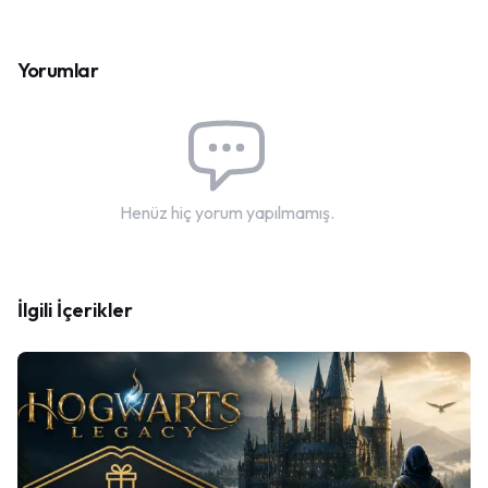
Yorumlar
Henüz hiç yorum yapılmamış.
İlgili İçerikler