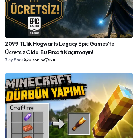
2099 TL'lik Hogwarts Legacy Epic Games'te
Ücretsiz Oldu! Bu Fırsatı Kaçırmayın!
3 ay önce
0
Yorum
194