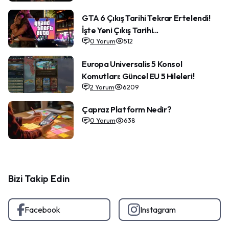
GTA 6 Çıkış Tarihi Tekrar Ertelendi!
İşte Yeni Çıkış Tarihi...
0
Yorum
512
Europa Universalis 5 Konsol
Komutları: Güncel EU 5 Hileleri!
2
Yorum
6209
Çapraz Platform Nedir?
0
Yorum
638
Bizi Takip Edin
Facebook
Instagram