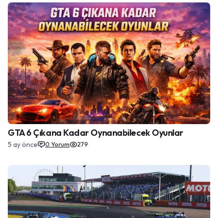
GTA 6 Çıkana Kadar Oynanabilecek Oyunlar
5 ay önce
0
Yorum
279