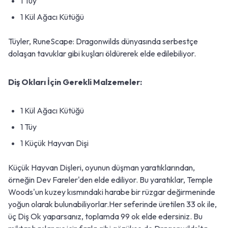
1 Tüy
1 Kül Ağacı Kütüğü
Tüyler, RuneScape: Dragonwilds dünyasında serbestçe
dolaşan tavuklar gibi kuşları öldürerek elde edilebiliyor.
Diş Okları İçin Gerekli Malzemeler:
1 Kül Ağacı Kütüğü
1 Tüy
1 Küçük Hayvan Dişi
Küçük Hayvan Dişleri, oyunun düşman yaratıklarından,
örneğin Dev Fareler'den elde ediliyor. Bu yaratıklar, Temple
Woods'un kuzey kısmındaki harabe bir rüzgar değirmeninde
yoğun olarak bulunabiliyorlar.Her seferinde üretilen 33 ok ile,
üç Diş Ok yaparsanız, toplamda 99 ok elde edersiniz. Bu