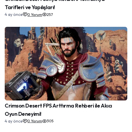
Tarifleri ve Yapılışları!
4 ay önce
0
Yorum
257
Crimson Desert FPS Arttırma Rehberi ile Akıcı
Oyun Deneyimi!
4 ay önce
0
Yorum
305