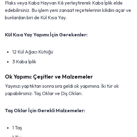
Flaks veya Kaba Hayvan Kılı yerleştirerek Kaba İplik elde
edebilirsiniz. Bu işlem yeni zanaat reçetelerinin kilidini açar ve
bunlardan biri de Kül Kısa Yay.
Kül Kısa Yay Yapımı İçin Gerekenler:
12 Kül Ağacı Kütüğü
3 Kaba İplik
Ok Yapımı: Çeşitler ve Malzemeler
Yayınızı yaptıktan sonra sıra geldi ok yapımına. İki tür ok
yapabilirsiniz: Taş Oklar ve Diş Okları.
Taş Oklar İçin Gerekli Malzemeler:
1 Taş