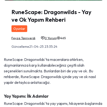
RuneScape: Dragonwilds - Yay
ve Ok Yapım Rehberi
Oyunlar
Feyza
Tanrıverdi
0
Yorum
465
Güncelleme
21-04-25 23:35:24
RuneScape: Dragonwilds'ta maceralara atılırken,
düşmanlarınıza karşı kullanabileceğiniz çeşitli silah
seçenekleri sunulmakta. Bunlardan biri de yay ve ok. Bu
rehberde, RuneScape: Dragonwilds içinde yay ve ok nasıl
yapılır detaylıca anlatacağız.
Yay Yapımı: İlk Adımlar
RuneScape: Dragonwilds'ta yay yapımı, hikayenin başlarında