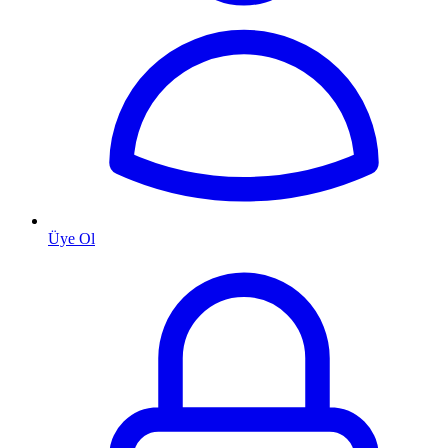
Üye Ol