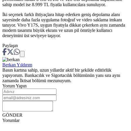
sahip model ise 8.999 TL fiyatla kullanıcılara sunuluyor.
İki seçenek farklı ihtiyaçlara hitap ederken geniş depolama alanı
sayesinde daha fazla uygulama fotoğraf ve video saklama imkanı
tanıyor. Vivo Y17S, uygun fiyatıyla dikkat çekerken aynı zamanda
modern tasarımı büyük ekranı ve uzun pil ömrüyle kullanıcı
deneyimini üst seviyeye taşıyor.
Paylaşın
Berkan
Yıldırım
Basın kartına sahip, uzun yıllardır aktif bir şekilde editörlük
yapıyorum. Bankacılık ve Sigortacılık bölümünün yanı sıra aynı
zamanda İktisat bölümü mezunuyum.
Yorum Yapın
GÖNDER
Yorumlar