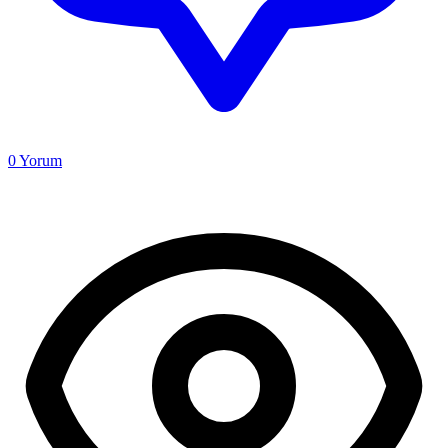
0
Yorum