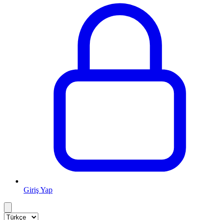
Giriş Yap