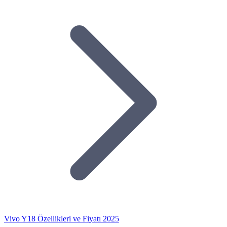
Vivo Y18 Özellikleri ve Fiyatı 2025