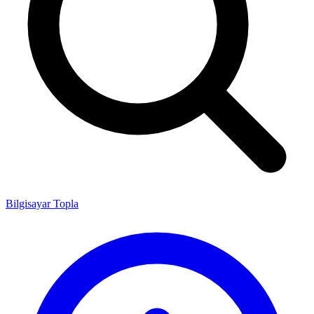
Bilgisayar Topla