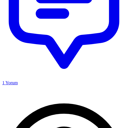
1
Yorum