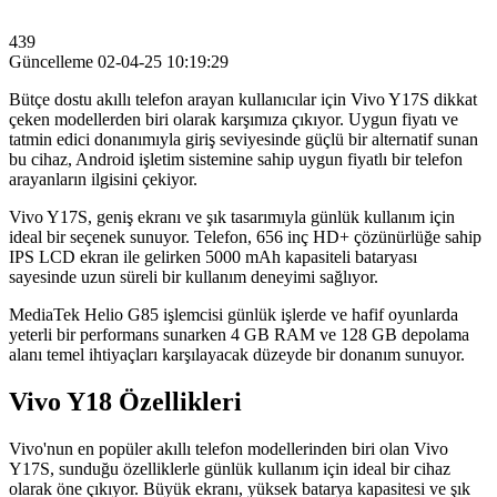
439
Güncelleme
02-04-25 10:19:29
Bütçe dostu akıllı telefon arayan kullanıcılar için Vivo Y17S dikkat
çeken modellerden biri olarak karşımıza çıkıyor. Uygun fiyatı ve
tatmin edici donanımıyla giriş seviyesinde güçlü bir alternatif sunan
bu cihaz, Android işletim sistemine sahip uygun fiyatlı bir telefon
arayanların ilgisini çekiyor.
Vivo Y17S, geniş ekranı ve şık tasarımıyla günlük kullanım için
ideal bir seçenek sunuyor. Telefon, 656 inç HD+ çözünürlüğe sahip
IPS LCD ekran ile gelirken 5000 mAh kapasiteli bataryası
sayesinde uzun süreli bir kullanım deneyimi sağlıyor.
MediaTek Helio G85 işlemcisi günlük işlerde ve hafif oyunlarda
yeterli bir performans sunarken 4 GB RAM ve 128 GB depolama
alanı temel ihtiyaçları karşılayacak düzeyde bir donanım sunuyor.
Vivo Y18 Özellikleri
Vivo'nun en popüler akıllı telefon modellerinden biri olan Vivo
Y17S, sunduğu özelliklerle günlük kullanım için ideal bir cihaz
olarak öne çıkıyor. Büyük ekranı, yüksek batarya kapasitesi ve şık