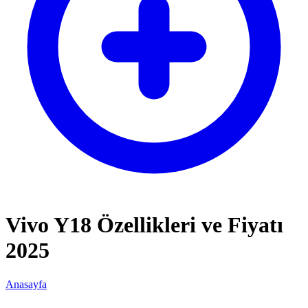
Vivo Y18 Özellikleri ve Fiyatı
2025
Anasayfa