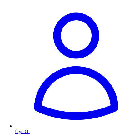
Üye Ol