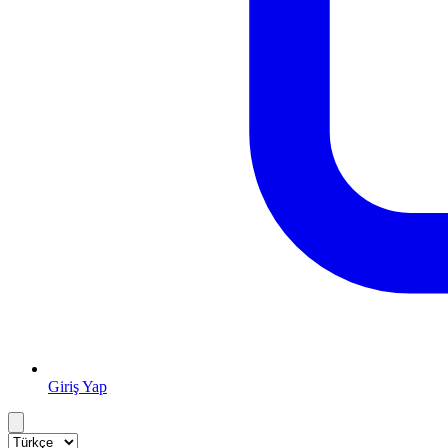
Giriş Yap