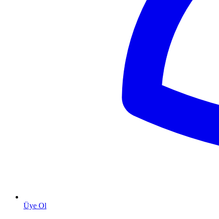
Üye Ol