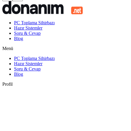
PC Toplama Sihirbazı
Hazır Sistemler
Soru & Cevap
Blog
Menü
PC Toplama Sihirbazı
Hazır Sistemler
Soru & Cevap
Blog
Profil