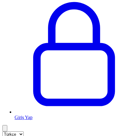
Giriş Yap