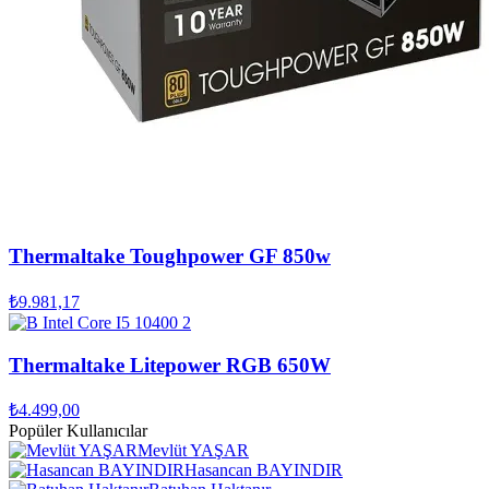
Thermaltake Toughpower GF 850w
₺9.981,17
Thermaltake Litepower RGB 650W
₺4.499,00
Popüler Kullanıcılar
Mevlüt YAŞAR
Hasancan BAYINDIR