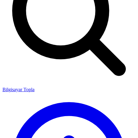
Bilgisayar Topla