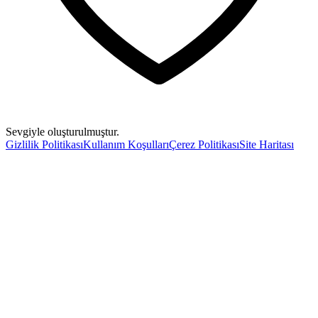
Sevgiyle oluşturulmuştur.
Gizlilik Politikası
Kullanım Koşulları
Çerez Politikası
Site Haritası