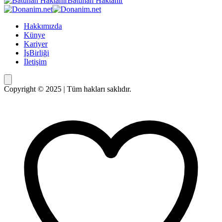
Batuhan Haktanır
Hakkımızda
Künye
Kariyer
İşBirliği
İletişim
Copyright © 2025 | Tüm hakları saklıdır.