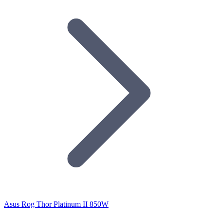
Asus Rog Thor Platinum II 850W