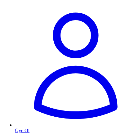
Üye Ol