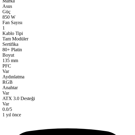
Marka
Asus
Güç
850 W
Fan Sayısı
1
Kablo Tipi
Tam Modüler
Sertifika
80+ Platin
Boyut
135 mm
PFC
Var
Aydınlatma
RGB
Anahtar
Var
ATX 3.0 Desteği
Var
0.0
/
5
1 yıl önce