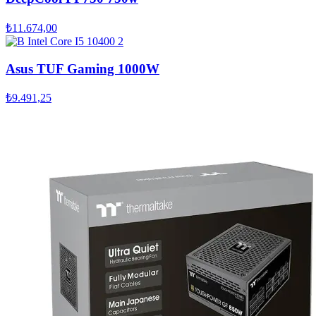
₺11.674,00
Asus TUF Gaming 1000W
₺9.491,25