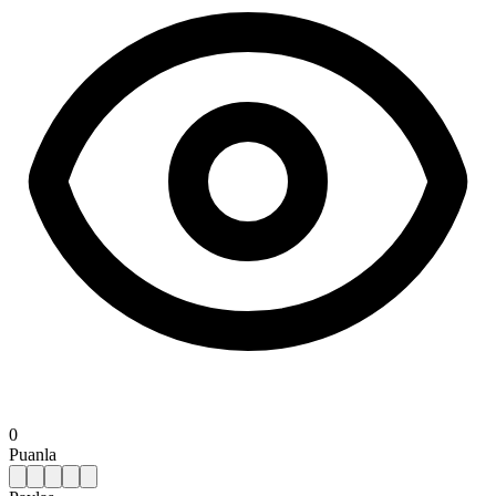
0
Puanla