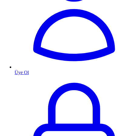
Üye Ol