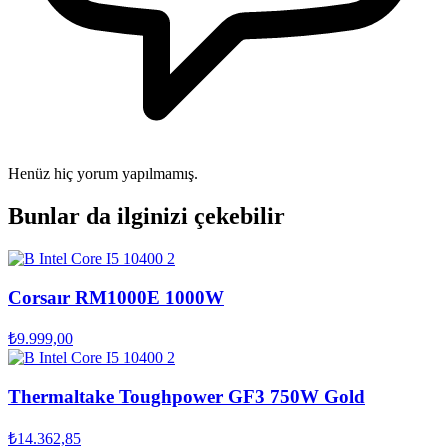
Henüz hiç yorum yapılmamış.
Bunlar da ilginizi çekebilir
Corsaır RM1000E 1000W
₺9.999,00
Thermaltake Toughpower GF3 750W Gold
₺14.362,85