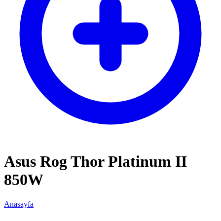
Asus Rog Thor Platinum II
850W
Anasayfa