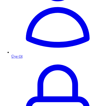
Üye Ol