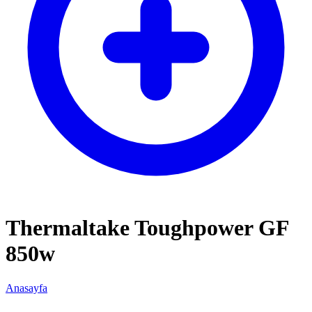
Thermaltake Toughpower GF
850w
Anasayfa