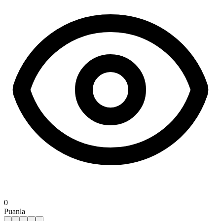
0
Puanla