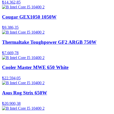
₺14.362,85
Cougar GEX1050 1050W
₺9.386,35
Thermaltake Toughpower GF2 ARGB 750W
₺7.669,78
Cooler Master MWE 650 White
₺22.594,05
Asus Rog Strix 650W
₺20.900,38