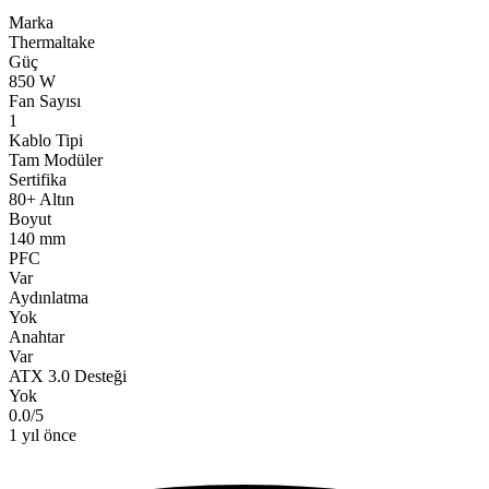
Marka
Thermaltake
Güç
850 W
Fan Sayısı
1
Kablo Tipi
Tam Modüler
Sertifika
80+ Altın
Boyut
140 mm
PFC
Var
Aydınlatma
Yok
Anahtar
Var
ATX 3.0 Desteği
Yok
0.0
/
5
1 yıl önce