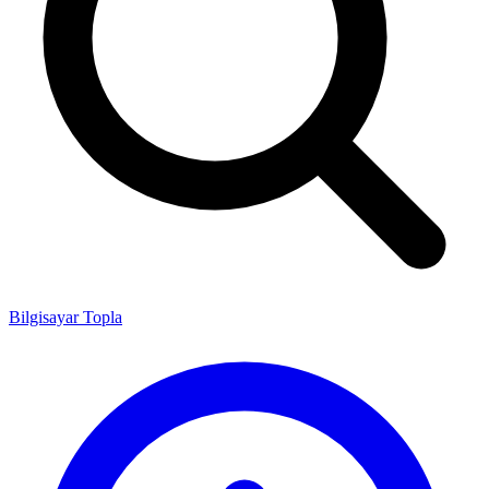
Bilgisayar Topla