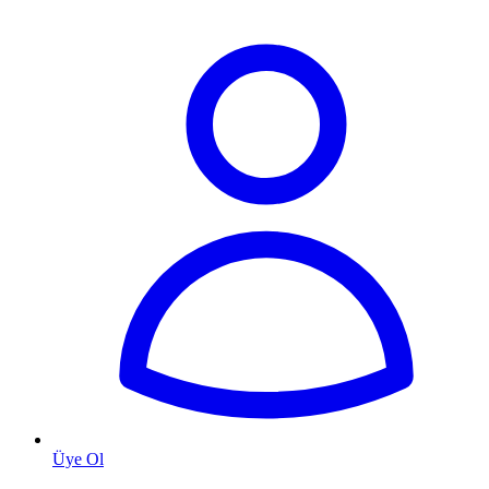
Üye Ol