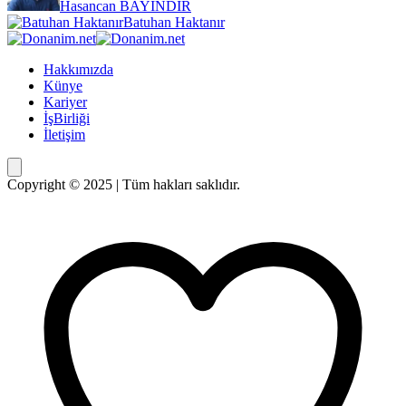
Hasancan BAYINDIR
Batuhan Haktanır
Hakkımızda
Künye
Kariyer
İşBirliği
İletişim
Copyright © 2025 | Tüm hakları saklıdır.