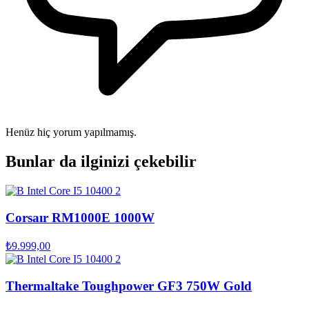
Henüz hiç yorum yapılmamış.
Bunlar da ilginizi çekebilir
Corsaır RM1000E 1000W
₺9.999,00
Thermaltake Toughpower GF3 750W Gold