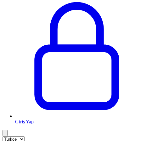
Giriş Yap