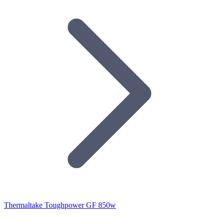
Thermaltake Toughpower GF 850w