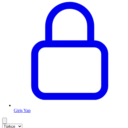
Giriş Yap