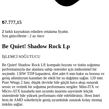
₺7.777,15
2
farklı kaynaktan edinilen ortalama fiyattır.
Son güncelleme :
2 ay önce
Be Quiet! Shadow Rock Lp
İŞLEMCİ SOĞUTUCU
Be Quiet! Shadow Rock LP, kompakt boyutu ve üstün soğutma
performansıyla dar alanlara sahip sistemler için mükemmel bir
seçimdir. 130W TDP kapasitesi, dört adet 6 mm bakır ısı borusu ve
geniş alüminyum kanatları ile etkili bir ısı dağılımı sağlar. 120 mm
Pure Wings 2 fanı, düşük devirde bile güçlü hava akışı sunarak
sessiz ve verimli bir soğutma performansı sergiler. Mini-ITX ve
Micro-ATX kasalarla tam uyumlu tasarımı sayesinde küçük
sistemlerde bile yüksek performans elde edebilirsiniz. Hem Intel
hem de AMD soketleriyle geniş uyumluluk sunarak kolay montaj
imkânı sağlar.