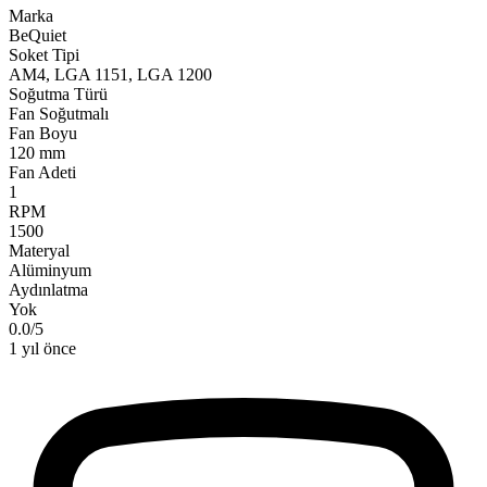
Marka
BeQuiet
Soket Tipi
AM4, LGA 1151, LGA 1200
Soğutma Türü
Fan Soğutmalı
Fan Boyu
120 mm
Fan Adeti
1
RPM
1500
Materyal
Alüminyum
Aydınlatma
Yok
0.0
/
5
1 yıl önce