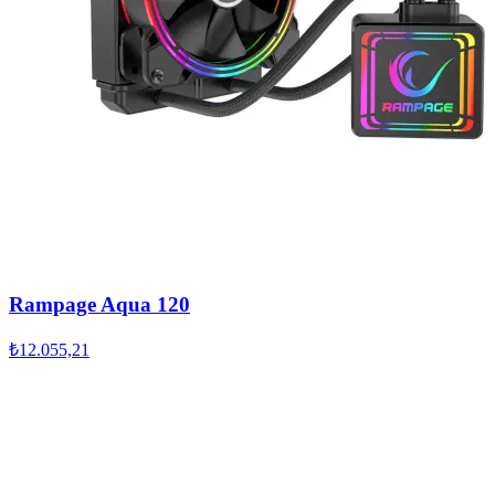
Rampage Aqua 120
₺12.055,21