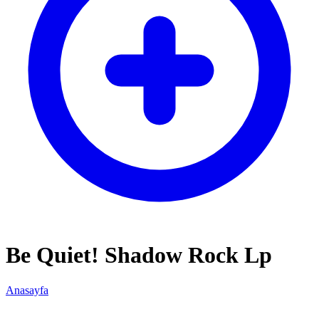
Be Quiet! Shadow Rock Lp
Anasayfa