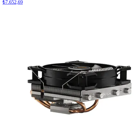
₺7.652,69