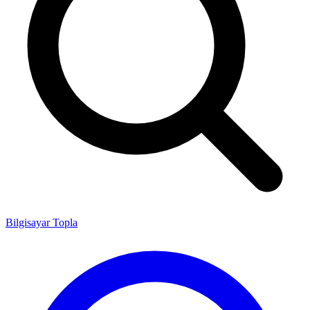
Bilgisayar Topla