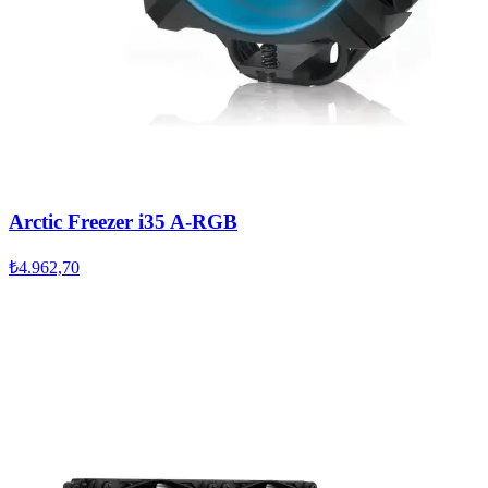
Arctic Freezer i35 A-RGB
₺4.962,70