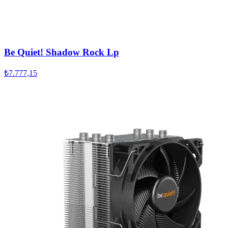
Be Quiet! Shadow Rock Lp
₺7.777,15