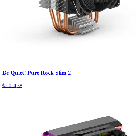
Be Quiet! Pure Rock Slim 2
₺2.050,38