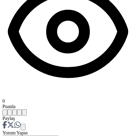
0
Puanla
Paylaş
Yorum Yapın