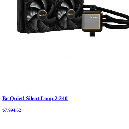
Be Quiet! Silent Loop 2 240
₺7.994,62