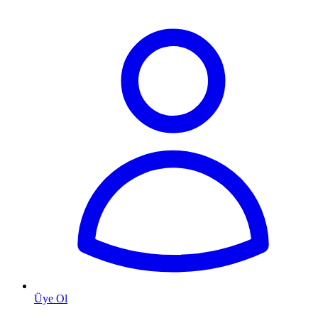
Üye Ol