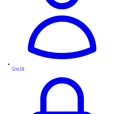
Üye Ol