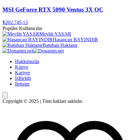
MSI GeForce RTX 5090 Ventus 3X OC
₺202.745,13
Popüler Kullanıcılar
Mevlüt YAŞAR
Hasancan BAYINDIR
Batuhan Haktanır
Hakkımızda
Künye
Kariyer
İşBirliği
İletişim
Copyright © 2025 | Tüm hakları saklıdır.