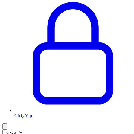
Giriş Yap