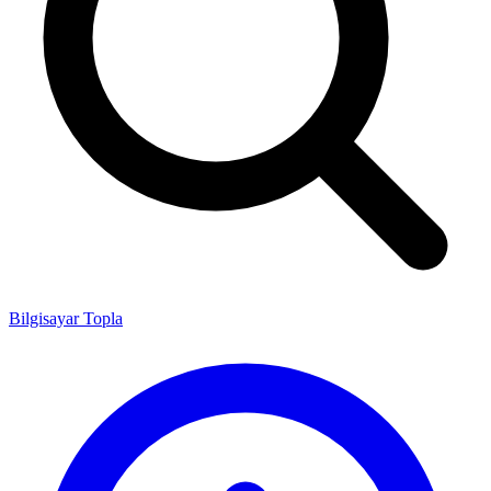
Bilgisayar Topla