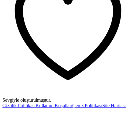
Sevgiyle oluşturulmuştur.
Gizlilik Politikası
Kullanım Koşulları
Çerez Politikası
Site Haritası