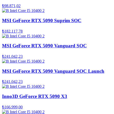
₺98.871,02
MSI GeForce RTX 5090 Suprim SOC
₺182.117,78
MSI GeForce RTX 5090 Vanguard SOC
₺241.042,23
MSI GeForce RTX 5090 Vanguard SOC Launch
₺241.042,23
Inno3D GeForce RTX 5090 X3
₺166.999,00