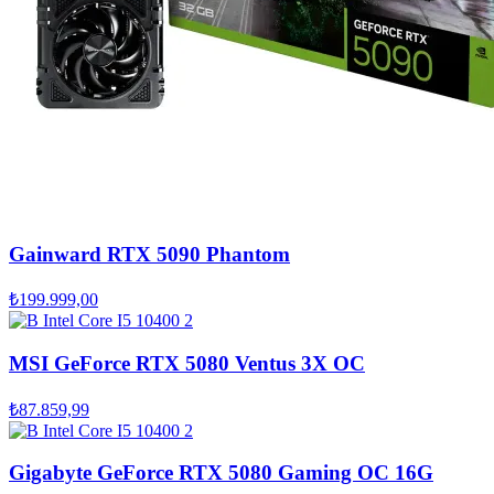
Gainward RTX 5090 Phantom
₺199.999,00
MSI GeForce RTX 5080 Ventus 3X OC
₺87.859,99
Gigabyte GeForce RTX 5080 Gaming OC 16G