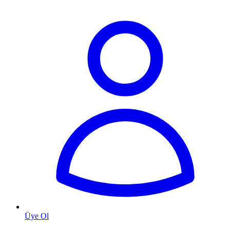
Üye Ol