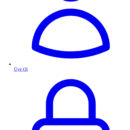
Üye Ol