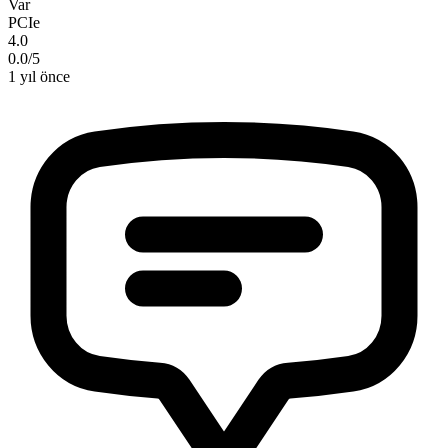
Var
PCIe
4.0
0.0
/
5
1 yıl önce