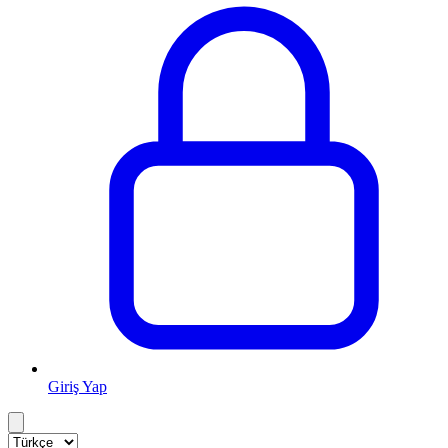
Giriş Yap