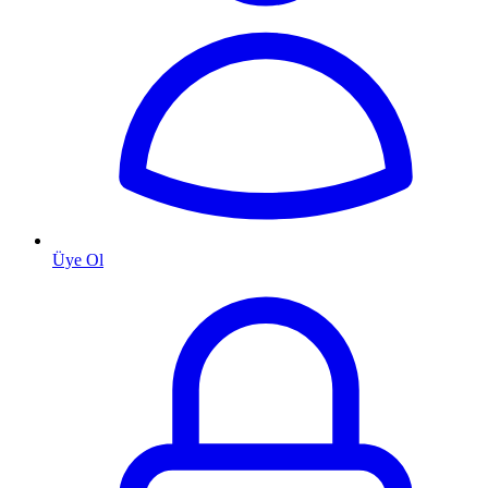
Üye Ol