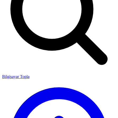
Bilgisayar Topla