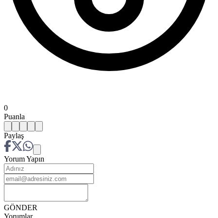
0
Puanla
Paylaş
Yorum Yapın
GÖNDER
Yorumlar