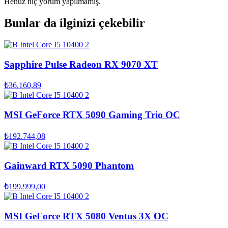
Henüz hiç yorum yapılmamış.
Bunlar da ilginizi çekebilir
Sapphire Pulse Radeon RX 9070 XT
₺36.160,89
MSI GeForce RTX 5090 Gaming Trio OC
₺192.744,08
Gainward RTX 5090 Phantom
₺199.999,00
MSI GeForce RTX 5080 Ventus 3X OC