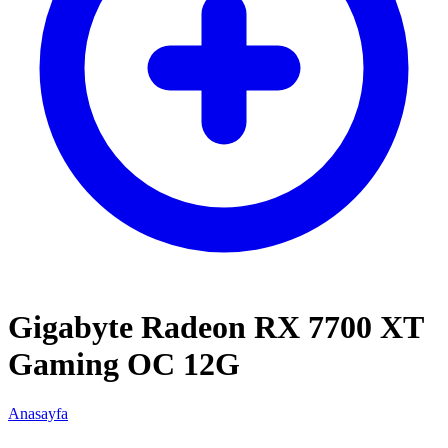
Gigabyte Radeon RX 7700 XT
Gaming OC 12G
Anasayfa