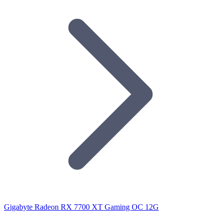
Gigabyte Radeon RX 7700 XT Gaming OC 12G