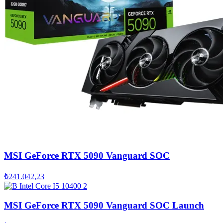
MSI GeForce RTX 5090 Vanguard SOC
₺241.042,23
MSI GeForce RTX 5090 Vanguard SOC Launch