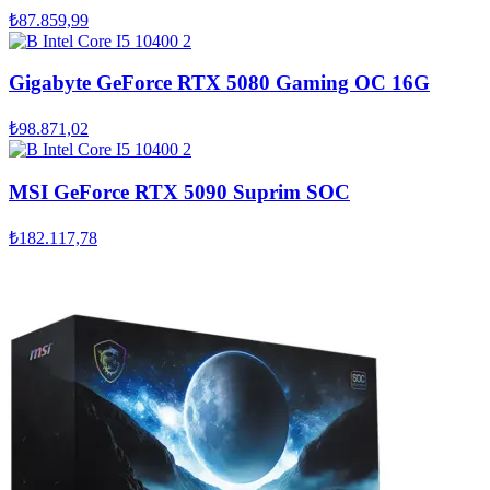
₺87.859,99
Gigabyte GeForce RTX 5080 Gaming OC 16G
₺98.871,02
MSI GeForce RTX 5090 Suprim SOC
₺182.117,78