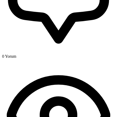
0
Yorum