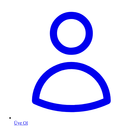
Üye Ol