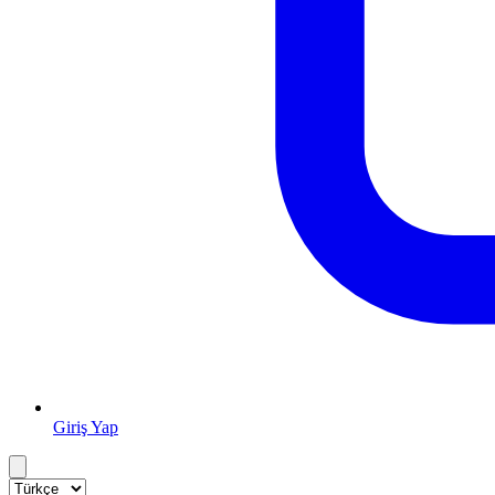
Giriş Yap