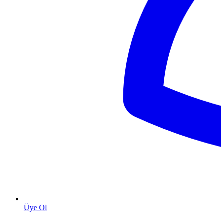
Üye Ol