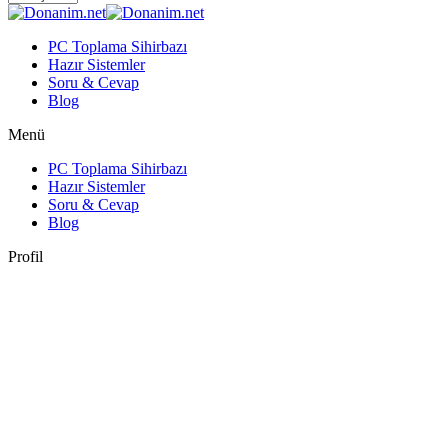
PC Toplama Sihirbazı
Hazır Sistemler
Soru & Cevap
Blog
Menü
PC Toplama Sihirbazı
Hazır Sistemler
Soru & Cevap
Blog
Profil