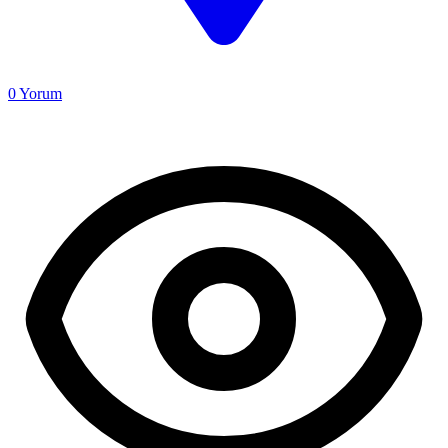
0
Yorum