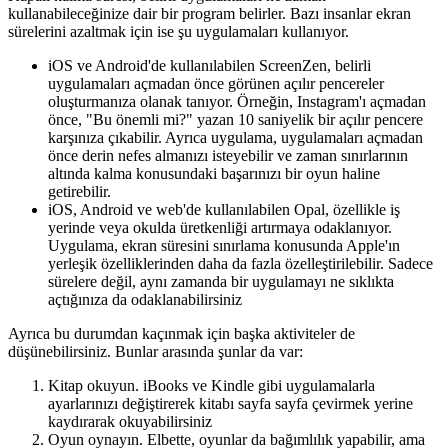
kullanabileceğinize dair bir program belirler. Bazı insanlar ekran
sürelerini azaltmak için ise şu uygulamaları kullanıyor.
iOS ve Android'de kullanılabilen ScreenZen, belirli
uygulamaları açmadan önce görünen açılır pencereler
oluşturmanıza olanak tanıyor. Örneğin, Instagram'ı açmadan
önce, "Bu önemli mi?" yazan 10 saniyelik bir açılır pencere
karşınıza çıkabilir. Ayrıca uygulama, uygulamaları açmadan
önce derin nefes almanızı isteyebilir ve zaman sınırlarının
altında kalma konusundaki başarınızı bir oyun haline
getirebilir.
iOS, Android ve web'de kullanılabilen Opal, özellikle iş
yerinde veya okulda üretkenliği artırmaya odaklanıyor.
Uygulama, ekran süresini sınırlama konusunda Apple'ın
yerleşik özelliklerinden daha da fazla özelleştirilebilir. Sadece
sürelere değil, aynı zamanda bir uygulamayı ne sıklıkta
açtığınıza da odaklanabilirsiniz
Ayrıca bu durumdan kaçınmak için başka aktiviteler de
düşünebilirsiniz. Bunlar arasında şunlar da var:
Kitap okuyun. iBooks ve Kindle gibi uygulamalarla
ayarlarınızı değiştirerek kitabı sayfa sayfa çevirmek yerine
kaydırarak okuyabilirsiniz
Oyun oynayın. Elbette, oyunlar da bağımlılık yapabilir, ama