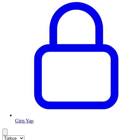
Giriş Yap