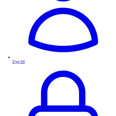
Üye Ol