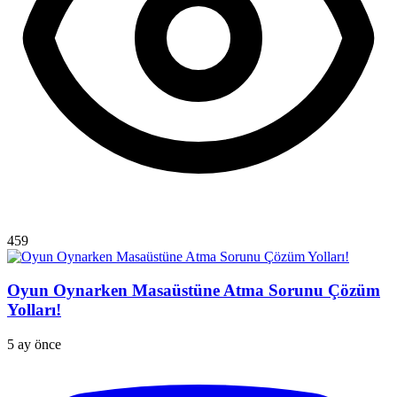
459
Oyun Oynarken Masaüstüne Atma Sorunu Çözüm
Yolları!
5 ay önce