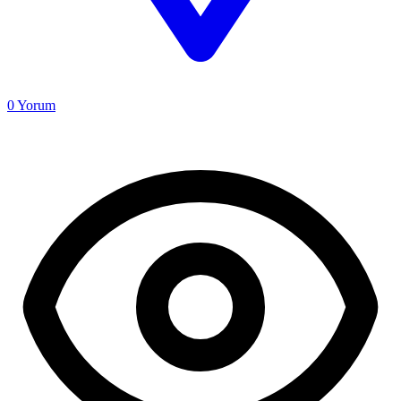
0
Yorum