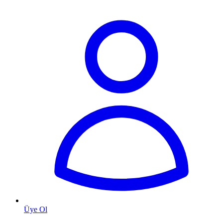
Üye Ol