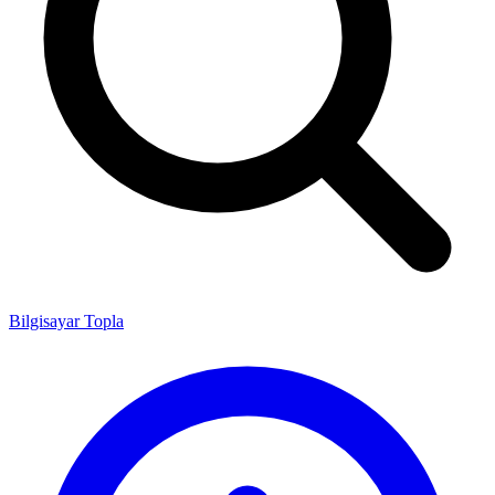
Bilgisayar Topla