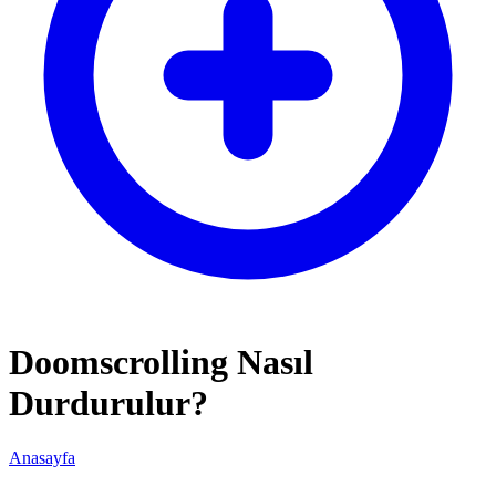
Doomscrolling Nasıl
Durdurulur?
Anasayfa