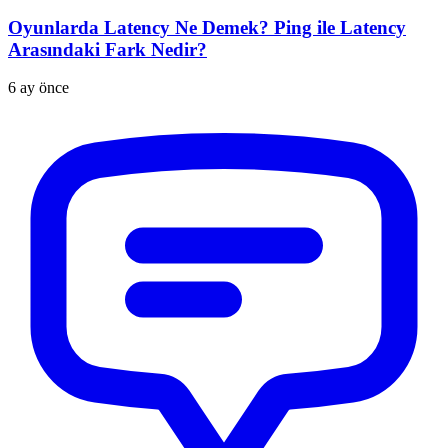
Oyunlarda Latency Ne Demek? Ping ile Latency
Arasındaki Fark Nedir?
6 ay önce