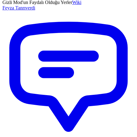
Gizli Mod'un Faydalı Olduğu Yerler
Wiki
Feyza
Tanrıverdi