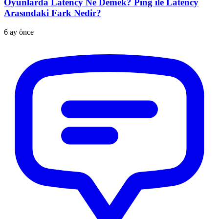
Oyunlarda Latency Ne Demek? Ping ile Latency
Arasındaki Fark Nedir?
6 ay önce