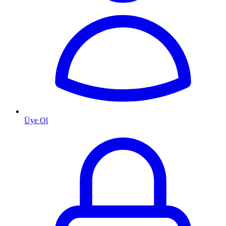
Üye Ol