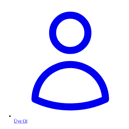
Üye Ol