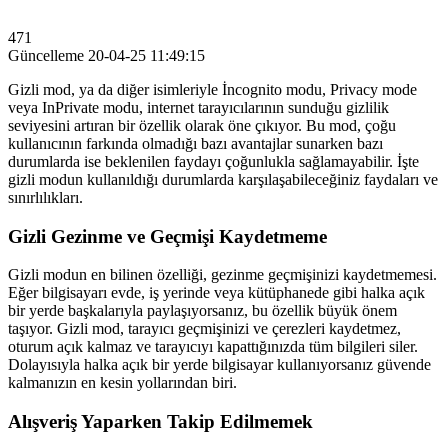
471
Güncelleme
20-04-25 11:49:15
Gizli mod, ya da diğer isimleriyle İncognito modu, Privacy mode
veya InPrivate modu, internet tarayıcılarının sunduğu gizlilik
seviyesini artıran bir özellik olarak öne çıkıyor. Bu mod, çoğu
kullanıcının farkında olmadığı bazı avantajlar sunarken bazı
durumlarda ise beklenilen faydayı çoğunlukla sağlamayabilir. İşte
gizli modun kullanıldığı durumlarda karşılaşabileceğiniz faydaları ve
sınırlılıkları.
Gizli Gezinme ve Geçmişi Kaydetmeme
Gizli modun en bilinen özelliği, gezinme geçmişinizi kaydetmemesi.
Eğer bilgisayarı evde, iş yerinde veya kütüphanede gibi halka açık
bir yerde başkalarıyla paylaşıyorsanız, bu özellik büyük önem
taşıyor. Gizli mod, tarayıcı geçmişinizi ve çerezleri kaydetmez,
oturum açık kalmaz ve tarayıcıyı kapattığınızda tüm bilgileri siler.
Dolayısıyla halka açık bir yerde bilgisayar kullanıyorsanız güvende
kalmanızın en kesin yollarından biri.
Alışveriş Yaparken Takip Edilmemek