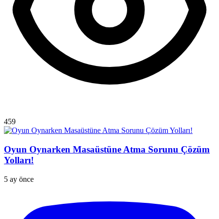
459
Oyun Oynarken Masaüstüne Atma Sorunu Çözüm
Yolları!
5 ay önce