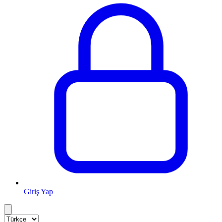
Giriş Yap