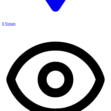
0
Yorum