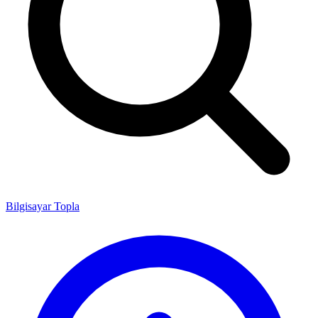
Bilgisayar Topla