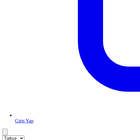
Giriş Yap