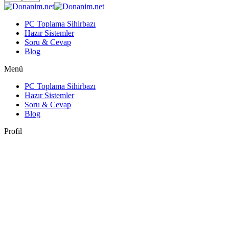
PC Toplama Sihirbazı
Hazır Sistemler
Soru & Cevap
Blog
Menü
PC Toplama Sihirbazı
Hazır Sistemler
Soru & Cevap
Blog
Profil