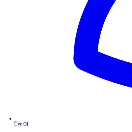
Üye Ol