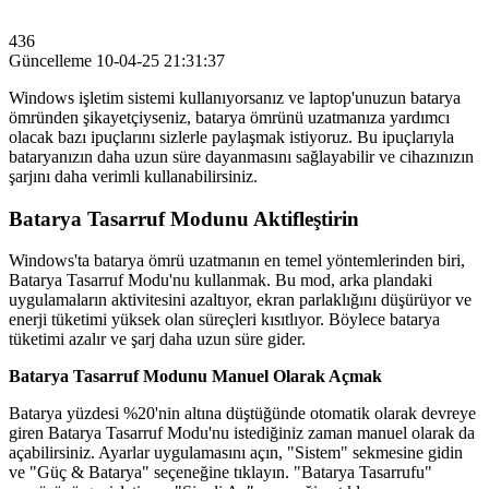
436
Güncelleme
10-04-25 21:31:37
Windows işletim sistemi kullanıyorsanız ve laptop'unuzun batarya
ömründen şikayetçiyseniz, batarya ömrünü uzatmanıza yardımcı
olacak bazı ipuçlarını sizlerle paylaşmak istiyoruz. Bu ipuçlarıyla
bataryanızın daha uzun süre dayanmasını sağlayabilir ve cihazınızın
şarjını daha verimli kullanabilirsiniz.
Batarya Tasarruf Modunu Aktifleştirin
Windows'ta batarya ömrü uzatmanın en temel yöntemlerinden biri,
Batarya Tasarruf Modu'nu kullanmak. Bu mod, arka plandaki
uygulamaların aktivitesini azaltıyor, ekran parlaklığını düşürüyor ve
enerji tüketimi yüksek olan süreçleri kısıtlıyor. Böylece batarya
tüketimi azalır ve şarj daha uzun süre gider.
Batarya Tasarruf Modunu Manuel Olarak Açmak
Batarya yüzdesi %20'nin altına düştüğünde otomatik olarak devreye
giren Batarya Tasarruf Modu'nu istediğiniz zaman manuel olarak da
açabilirsiniz. Ayarlar uygulamasını açın, "Sistem" sekmesine gidin
ve "Güç & Batarya" seçeneğine tıklayın. "Batarya Tasarrufu"