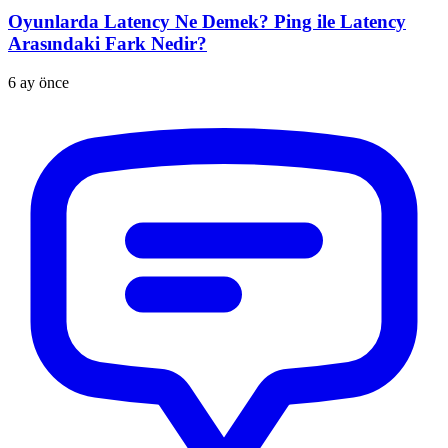
Oyunlarda Latency Ne Demek? Ping ile Latency
Arasındaki Fark Nedir?
6 ay önce