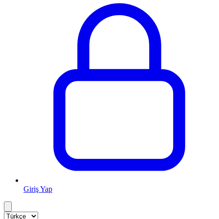
Giriş Yap