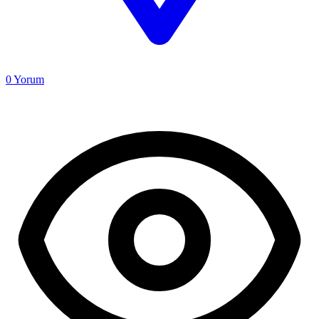
0
Yorum