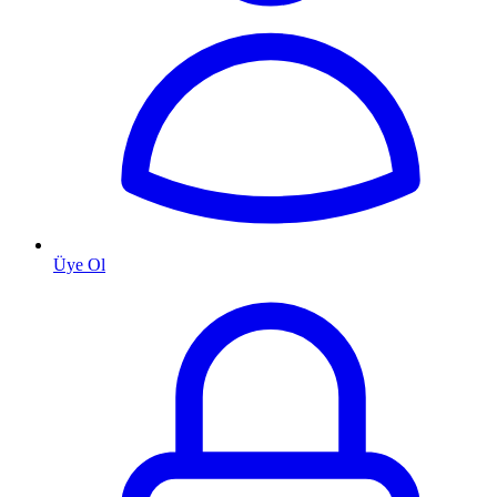
Üye Ol