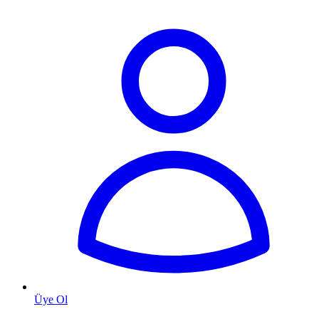
Üye Ol