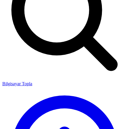
Bilgisayar Topla