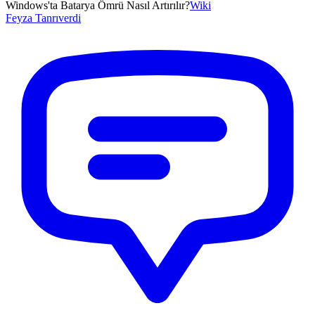
Windows'ta Batarya Ömrü Nasıl Artırılır?
Wiki
Feyza
Tanrıverdi