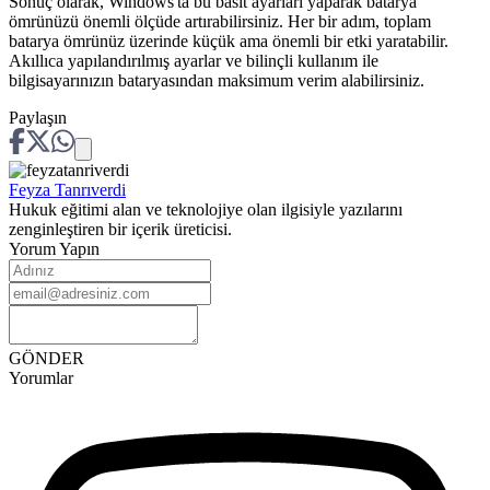
Sonuç olarak, Windows'ta bu basit ayarları yaparak batarya
ömrünüzü önemli ölçüde artırabilirsiniz. Her bir adım, toplam
batarya ömrünüz üzerinde küçük ama önemli bir etki yaratabilir.
Akıllıca yapılandırılmış ayarlar ve bilinçli kullanım ile
bilgisayarınızın bataryasından maksimum verim alabilirsiniz.
Paylaşın
Feyza
Tanrıverdi
Hukuk eğitimi alan ve teknolojiye olan ilgisiyle yazılarını
zenginleştiren bir içerik üreticisi.
Yorum Yapın
GÖNDER
Yorumlar