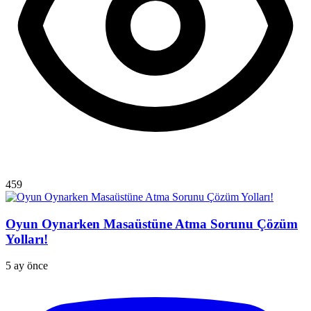
459
Oyun Oynarken Masaüstüne Atma Sorunu Çözüm
Yolları!
5 ay önce