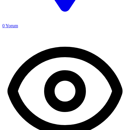
0
Yorum