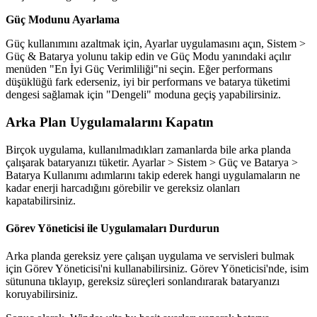
Güç Modunu Ayarlama
Güç kullanımını azaltmak için, Ayarlar uygulamasını açın, Sistem >
Güç & Batarya yolunu takip edin ve Güç Modu yanındaki açılır
menüden "En İyi Güç Verimliliği"ni seçin. Eğer performans
düşüklüğü fark ederseniz, iyi bir performans ve batarya tüketimi
dengesi sağlamak için "Dengeli" moduna geçiş yapabilirsiniz.
Arka Plan Uygulamalarını Kapatın
Birçok uygulama, kullanılmadıkları zamanlarda bile arka planda
çalışarak bataryanızı tüketir. Ayarlar > Sistem > Güç ve Batarya >
Batarya Kullanımı adımlarını takip ederek hangi uygulamaların ne
kadar enerji harcadığını görebilir ve gereksiz olanları
kapatabilirsiniz.
Görev Yöneticisi ile Uygulamaları Durdurun
Arka planda gereksiz yere çalışan uygulama ve servisleri bulmak
için Görev Yöneticisi'ni kullanabilirsiniz. Görev Yöneticisi'nde, isim
sütununa tıklayıp, gereksiz süreçleri sonlandırarak bataryanızı
koruyabilirsiniz.