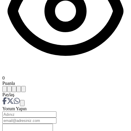
0
Puanla
Paylaş
Yorum Yapın