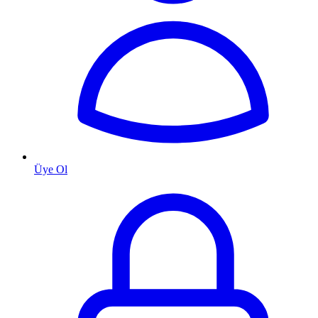
Üye Ol