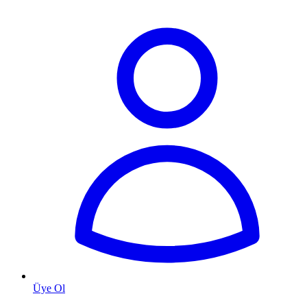
Üye Ol