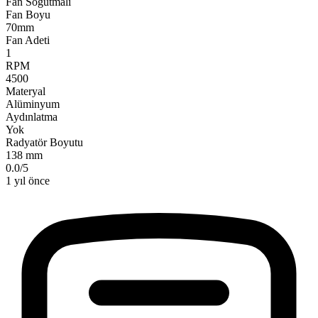
Fan Soğutmalı
Fan Boyu
70mm
Fan Adeti
1
RPM
4500
Materyal
Alüminyum
Aydınlatma
Yok
Radyatör Boyutu
138 mm
0.0
/
5
1 yıl önce