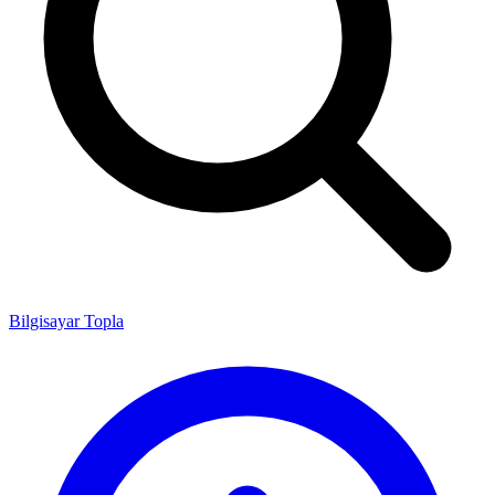
Bilgisayar Topla