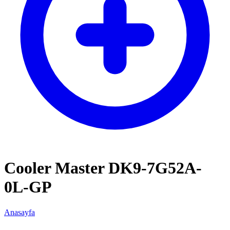
Cooler Master DK9-7G52A-
0L-GP
Anasayfa