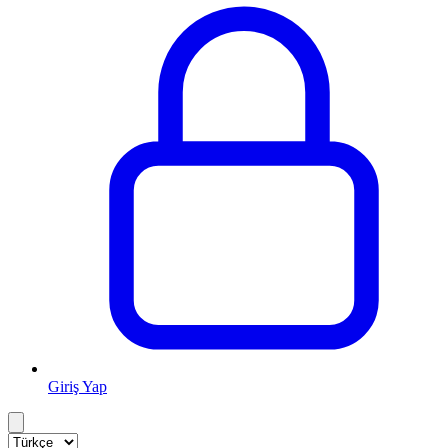
Giriş Yap