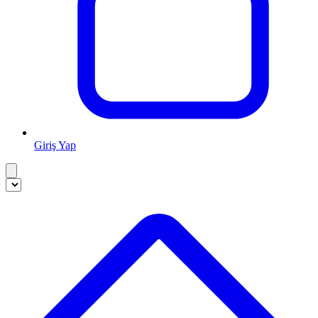
Giriş Yap