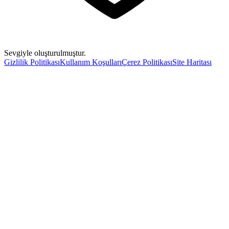
Sevgiyle oluşturulmuştur.
Gizlilik Politikası
Kullanım Koşulları
Çerez Politikası
Site Haritası