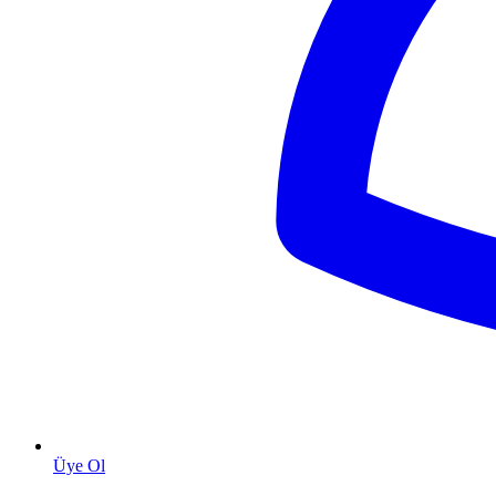
Üye Ol