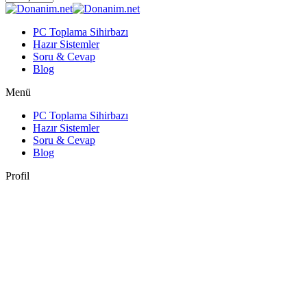
PC Toplama Sihirbazı
Hazır Sistemler
Soru & Cevap
Blog
Menü
PC Toplama Sihirbazı
Hazır Sistemler
Soru & Cevap
Blog
Profil