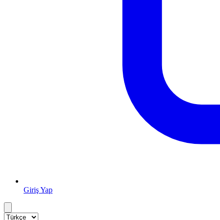
Giriş Yap