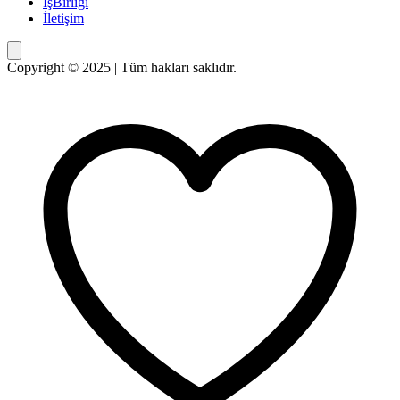
İşBirliği
İletişim
Copyright © 2025 | Tüm hakları saklıdır.