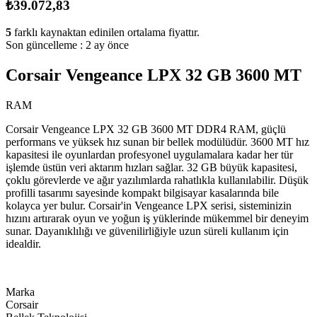
₺39.072,83
5
farklı kaynaktan edinilen ortalama fiyattır.
Son güncelleme :
2 ay önce
Corsair Vengeance LPX 32 GB 3600 MT
RAM
Corsair Vengeance LPX 32 GB 3600 MT DDR4 RAM, güçlü
performans ve yüksek hız sunan bir bellek modülüdür. 3600 MT hız
kapasitesi ile oyunlardan profesyonel uygulamalara kadar her tür
işlemde üstün veri aktarım hızları sağlar. 32 GB büyük kapasitesi,
çoklu görevlerde ve ağır yazılımlarda rahatlıkla kullanılabilir. Düşük
profilli tasarımı sayesinde kompakt bilgisayar kasalarında bile
kolayca yer bulur. Corsair'in Vengeance LPX serisi, sisteminizin
hızını artırarak oyun ve yoğun iş yüklerinde mükemmel bir deneyim
sunar. Dayanıklılığı ve güvenilirliğiyle uzun süreli kullanım için
idealdir.
Marka
Corsair