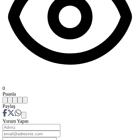
0
Puanla
Paylaş
Yorum Yapın