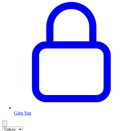
Giriş Yap