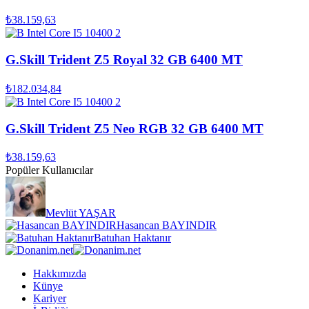
₺38.159,63
G.Skill Trident Z5 Royal 32 GB 6400 MT
₺182.034,84
G.Skill Trident Z5 Neo RGB 32 GB 6400 MT
₺38.159,63
Popüler Kullanıcılar
Mevlüt YAŞAR
Hasancan BAYINDIR
Batuhan Haktanır
Hakkımızda
Künye
Kariyer