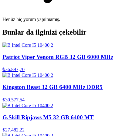
Henüz hiç yorum yapılmamış.
Bunlar da ilginizi çekebilir
Patriot Viper Venom RGB 32 GB 6000 MHz
₺36.897,70
Kingston Beast 32 GB 6400 MHz DDR5
₺30.577,54
G.Skill Ripjaws M5 32 GB 6400 MT
₺27.482,22