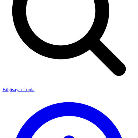
Bilgisayar Topla