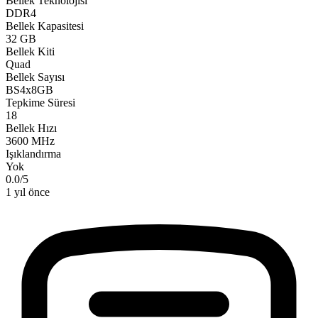
Bellek Teknolojisi
DDR4
Bellek Kapasitesi
32 GB
Bellek Kiti
Quad
Bellek Sayısı
BS4x8GB
Tepkime Süresi
18
Bellek Hızı
3600 MHz
Işıklandırma
Yok
0.0
/
5
1 yıl önce