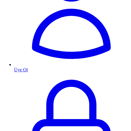
Üye Ol