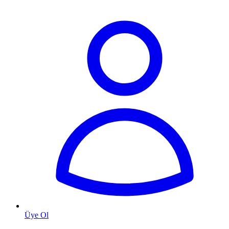
Üye Ol