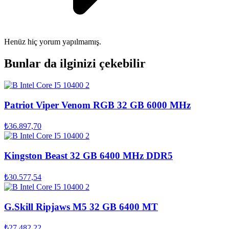
Henüz hiç yorum yapılmamış.
Bunlar da ilginizi çekebilir
Patriot Viper Venom RGB 32 GB 6000 MHz
₺36.897,70
Kingston Beast 32 GB 6400 MHz DDR5
₺30.577,54
G.Skill Ripjaws M5 32 GB 6400 MT
₺27.482,22