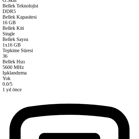
G.Skill
Bellek Teknolojisi
DDR5
Bellek Kapasitesi
16 GB
Bellek Kiti
Single
Bellek Sayısı
1x16 GB
Tepkime Süresi
36
Bellek Hızı
5600 MHz
Işıklandırma
Yok
0.0
/
5
1 yıl önce