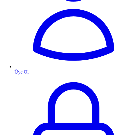
Üye Ol