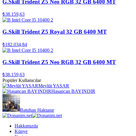
G.Skill Trident Z5 Neo RGB 32 GB 6400 MT
₺38.159,63
G.Skill Trident Z5 Royal 32 GB 6400 MT
₺182.034,84
G.Skill Trident Z5 Neo RGB 32 GB 6400 MT
₺38.159,63
Popüler Kullanıcılar
Mevlüt YAŞAR
Hasancan BAYINDIR
Batuhan Haktanır
Hakkımızda
Künye