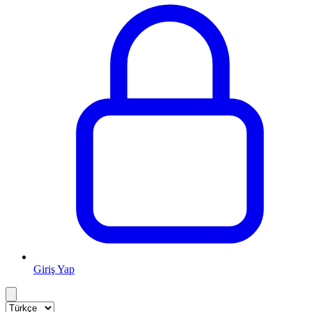
Giriş Yap