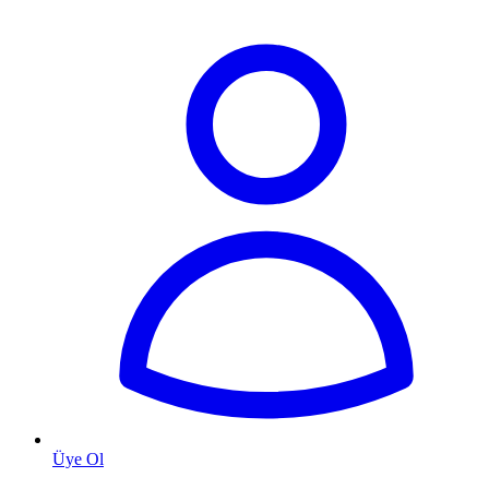
Üye Ol