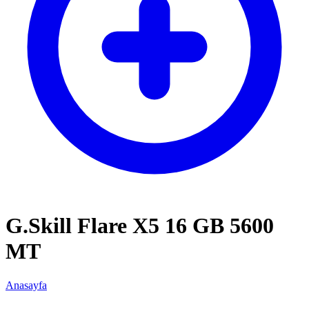
G.Skill Flare X5 16 GB 5600
MT
Anasayfa