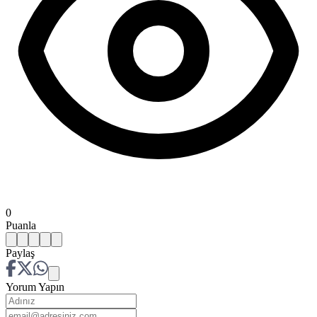
0
Puanla
Paylaş
Yorum Yapın