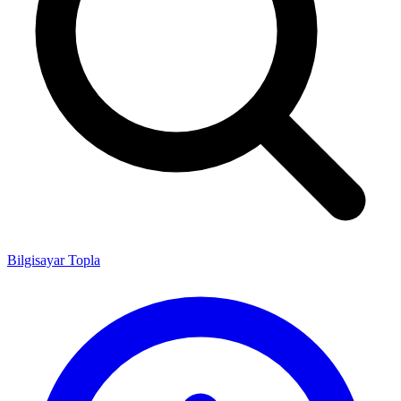
Bilgisayar Topla