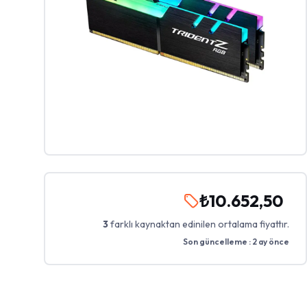
₺10.652,50
3
farklı kaynaktan edinilen ortalama fiyattır.
Son güncelleme :
2 ay önce