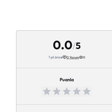
0.0
/
5
1 yıl önce
0
Yorum
0
Puanla