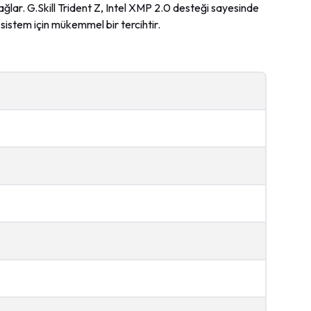
sağlar. G.Skill Trident Z, Intel XMP 2.0 desteği sayesinde
sistem için mükemmel bir tercihtir.