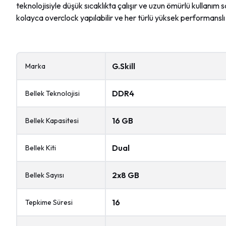
teknolojisiyle düşük sıcaklıkta çalışır ve uzun ömürlü kullanım 
kolayca overclock yapılabilir ve her türlü yüksek performanslı 
G.Skill
Marka
DDR4
Bellek Teknolojisi
16 GB
Bellek Kapasitesi
Dual
Bellek Kiti
2x8 GB
Bellek Sayısı
16
Tepkime Süresi