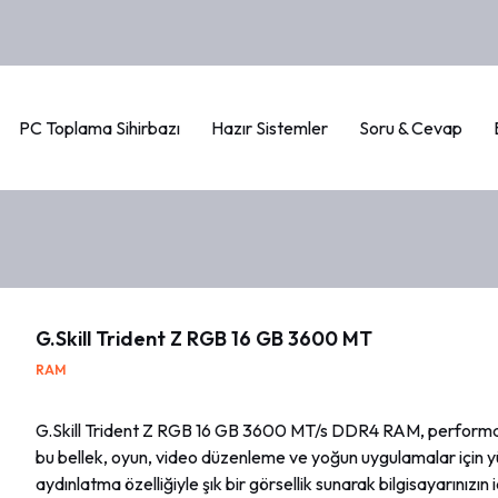
PC Toplama Sihirbazı
Hazır Sistemler
Soru & Cevap
G.Skill Trident Z RGB 16 GB 3600 MT
RAM
G.Skill Trident Z RGB 16 GB 3600 MT/s DDR4 RAM, performans
bu bellek, oyun, video düzenleme ve yoğun uygulamalar için yü
aydınlatma özelliğiyle şık bir görsellik sunarak bilgisayarınız