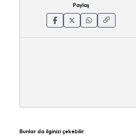
Paylaş
Bunlar da ilginizi çekebilir