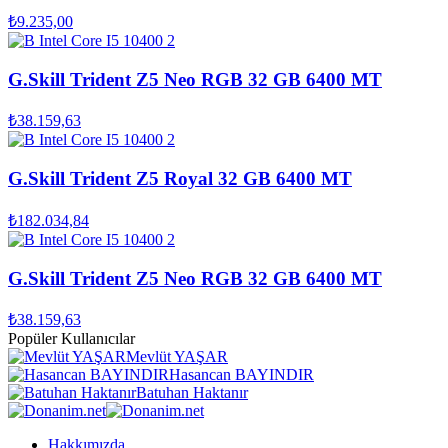
₺9.235,00
G.Skill Trident Z5 Neo RGB 32 GB 6400 MT
₺38.159,63
G.Skill Trident Z5 Royal 32 GB 6400 MT
₺182.034,84
G.Skill Trident Z5 Neo RGB 32 GB 6400 MT
₺38.159,63
Popüler Kullanıcılar
Mevlüt YAŞAR
Hasancan BAYINDIR
Batuhan Haktanır
Hakkımızda