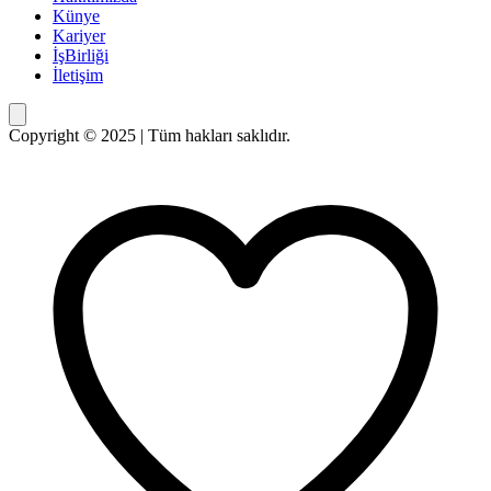
Künye
Kariyer
İşBirliği
İletişim
Copyright © 2025 | Tüm hakları saklıdır.