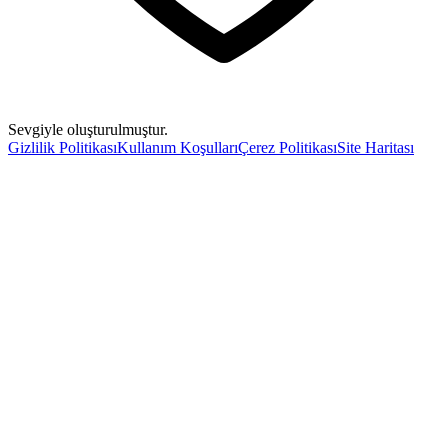
Sevgiyle oluşturulmuştur.
Gizlilik Politikası
Kullanım Koşulları
Çerez Politikası
Site Haritası