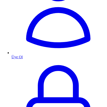
Üye Ol