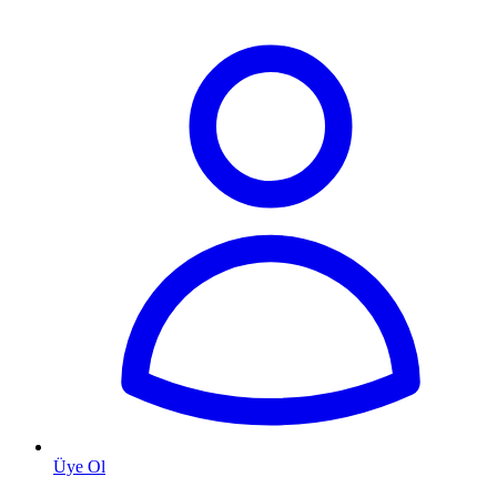
Üye Ol