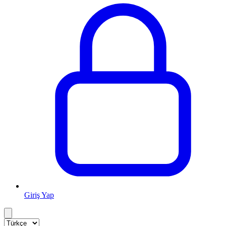
Giriş Yap