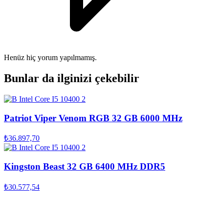
Henüz hiç yorum yapılmamış.
Bunlar da ilginizi çekebilir
Patriot Viper Venom RGB 32 GB 6000 MHz
₺36.897,70
Kingston Beast 32 GB 6400 MHz DDR5
₺30.577,54