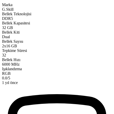
Marka
G.Skill
Bellek Teknolojisi
DDR5
Bellek Kapasitesi
32 GB
Bellek Kiti
Dual
Bellek Sayısı
2x16 GB
Tepkime Süresi
32
Bellek Hızı
6000 MHz
Işıklandırma
RGB
0.0
/
5
1 yıl önce