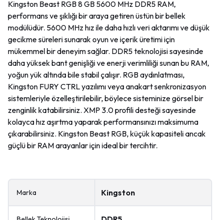
Kingston Beast RGB 8 GB 5600 MHz DDR5 RAM,
performans ve şıklığı bir araya getiren üstün bir bellek
modülüdür. 5600 MHz hız ile daha hızlı veri aktarımı ve düşük
gecikme süreleri sunarak oyun ve içerik üretimi için
mükemmel bir deneyim sağlar. DDR5 teknolojisi sayesinde
daha yüksek bant genişliği ve enerji verimliliği sunan bu RAM,
yoğun yük altında bile stabil çalışır. RGB aydınlatması,
Kingston FURY CTRL yazılımı veya anakart senkronizasyon
sistemleriyle özelleştirilebilir, böylece sisteminize görsel bir
zenginlik katabilirsiniz. XMP 3.0 profili desteği sayesinde
kolayca hız aşırtma yaparak performansınızı maksimuma
çıkarabilirsiniz. Kingston Beast RGB, küçük kapasiteli ancak
güçlü bir RAM arayanlar için ideal bir tercihtir.
Kingston
Marka
DDR5
Bellek Teknolojisi