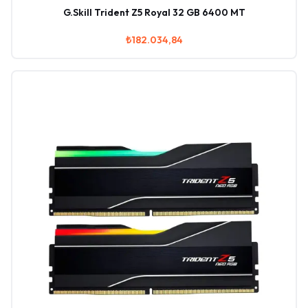
G.Skill Trident Z5 Royal 32 GB 6400 MT
₺182.034,84