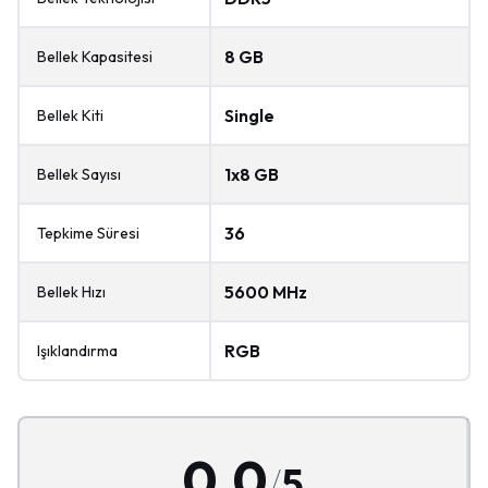
8 GB
Bellek Kapasitesi
Single
Bellek Kiti
1x8 GB
Bellek Sayısı
36
Tepkime Süresi
5600 MHz
Bellek Hızı
RGB
Işıklandırma
0.0
/
5