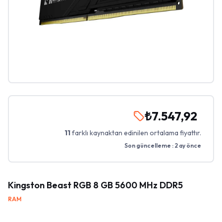
₺7.547,92
11
farklı kaynaktan edinilen ortalama fiyattır.
Son güncelleme :
2 ay önce
Kingston Beast RGB 8 GB 5600 MHz DDR5
RAM