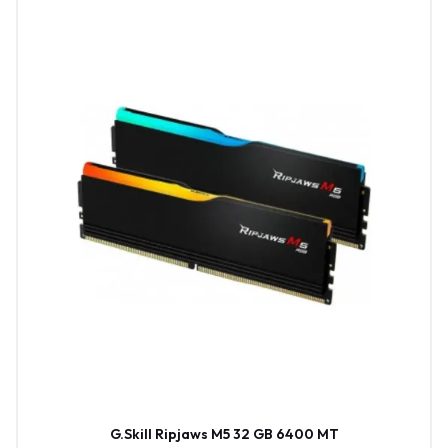
G.Skill Ripjaws M5 32 GB 6400 MT