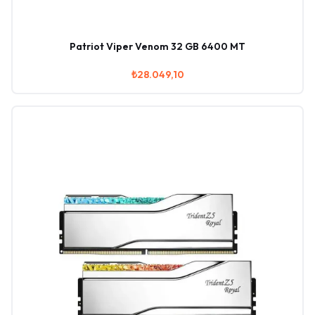
Patriot Viper Venom 32 GB 6400 MT
₺28.049,10