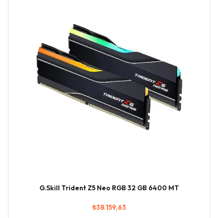
G.Skill Trident Z5 Neo RGB 32 GB 6400 MT
₺38.159,63