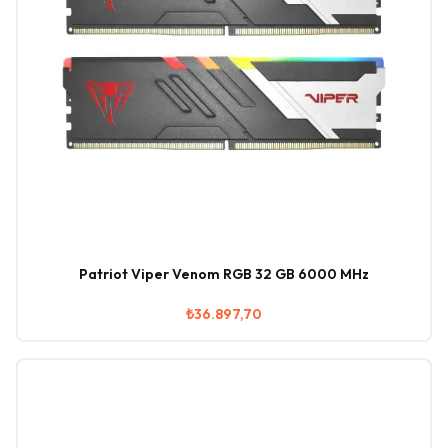
Patriot Viper Venom RGB 32 GB 6000 MHz
₺36.897,70