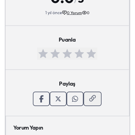
1 yıl önce
0
Yorum
0
Puanla
Paylaş
Yorum Yapın