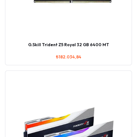
G.Skill Trident Z5 Royal 32 GB 6400 MT
₺182.034,84