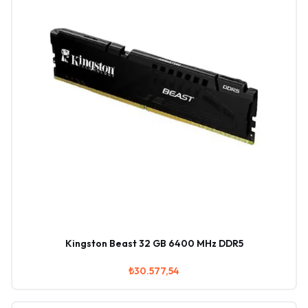
Kingston Beast 32 GB 6400 MHz DDR5
₺30.577,54