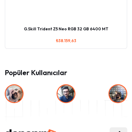
G.Skill Trident Z5 Neo RGB 32 GB 6400 MT
₺38.159,63
Popüler Kullanıcılar