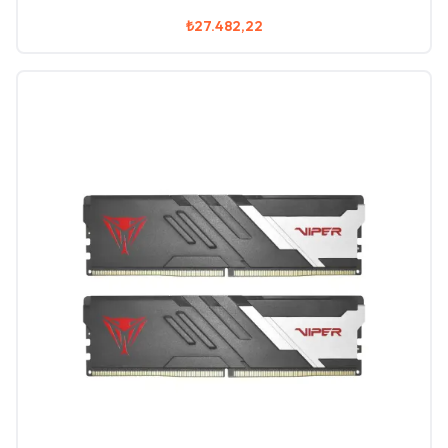
₺27.482,22