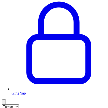
Giriş Yap