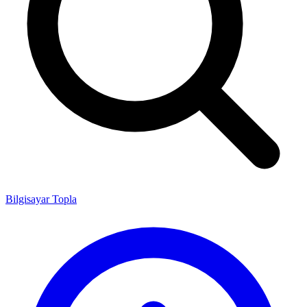
Bilgisayar Topla