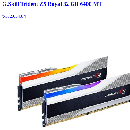
G.Skill Trident Z5 Royal 32 GB 6400 MT
₺182.034,84