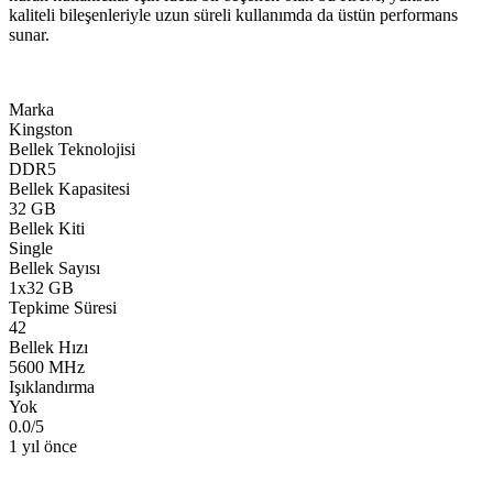
kaliteli bileşenleriyle uzun süreli kullanımda da üstün performans
sunar.
Marka
Kingston
Bellek Teknolojisi
DDR5
Bellek Kapasitesi
32 GB
Bellek Kiti
Single
Bellek Sayısı
1x32 GB
Tepkime Süresi
42
Bellek Hızı
5600 MHz
Işıklandırma
Yok
0.0
/
5
1 yıl önce