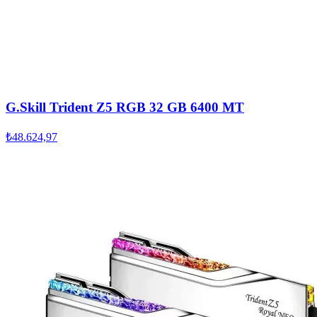
G.Skill Trident Z5 RGB 32 GB 6400 MT
₺48.624,97