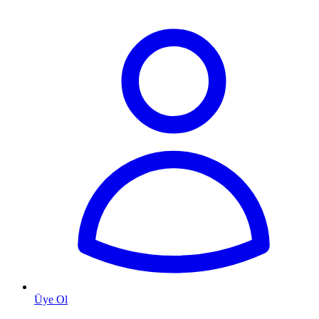
Üye Ol