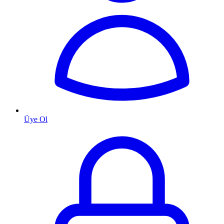
Üye Ol