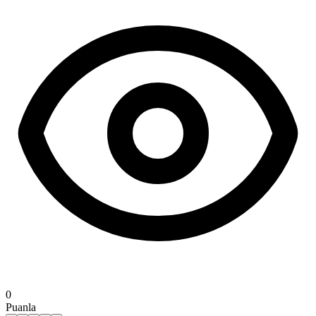
0
Puanla