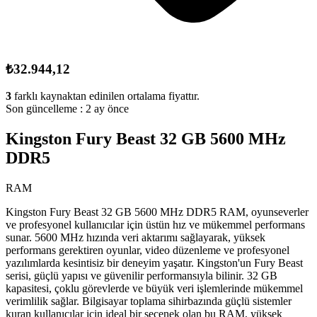
₺32.944,12
3
farklı kaynaktan edinilen ortalama fiyattır.
Son güncelleme :
2 ay önce
Kingston Fury Beast 32 GB 5600 MHz
DDR5
RAM
Kingston Fury Beast 32 GB 5600 MHz DDR5 RAM, oyunseverler
ve profesyonel kullanıcılar için üstün hız ve mükemmel performans
sunar. 5600 MHz hızında veri aktarımı sağlayarak, yüksek
performans gerektiren oyunlar, video düzenleme ve profesyonel
yazılımlarda kesintisiz bir deneyim yaşatır. Kingston'un Fury Beast
serisi, güçlü yapısı ve güvenilir performansıyla bilinir. 32 GB
kapasitesi, çoklu görevlerde ve büyük veri işlemlerinde mükemmel
verimlilik sağlar. Bilgisayar toplama sihirbazında güçlü sistemler
kuran kullanıcılar için ideal bir seçenek olan bu RAM, yüksek