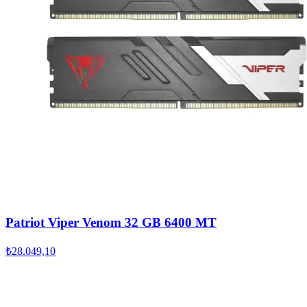
Patriot Viper Venom 32 GB 6400 MT
₺28.049,10