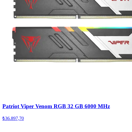
Patriot Viper Venom RGB 32 GB 6000 MHz
₺36.897,70