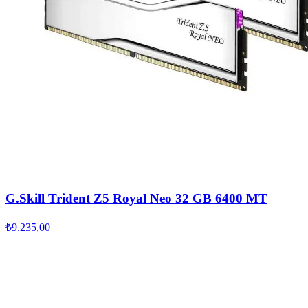
G.Skill Trident Z5 Royal Neo 32 GB 6400 MT
₺9.235,00