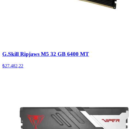
G.Skill Ripjaws M5 32 GB 6400 MT
₺27.482,22