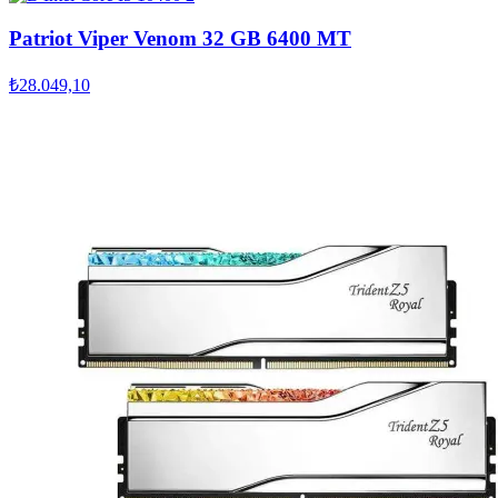
Patriot Viper Venom 32 GB 6400 MT
₺28.049,10