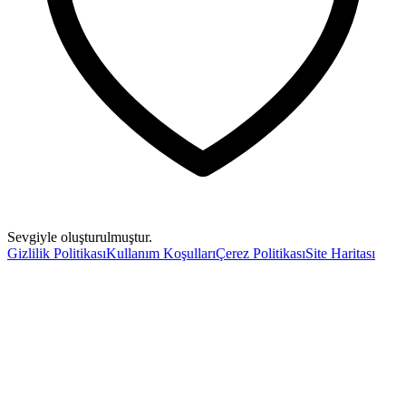
Sevgiyle oluşturulmuştur.
Gizlilik Politikası
Kullanım Koşulları
Çerez Politikası
Site Haritası