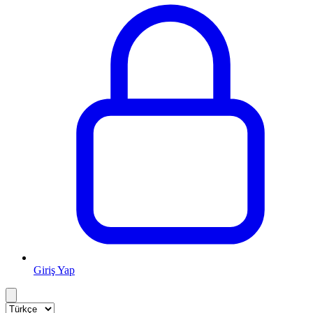
Giriş Yap