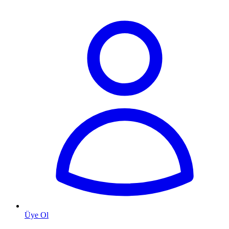
Üye Ol