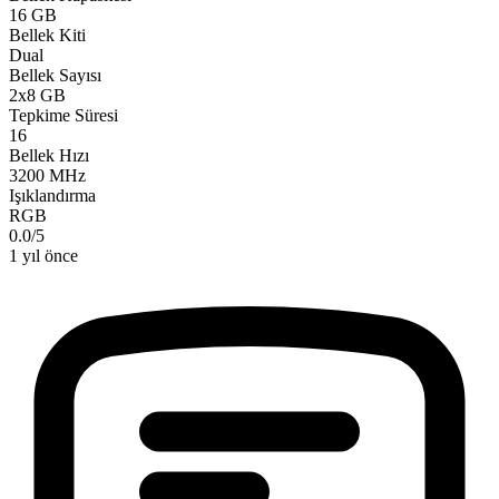
16 GB
Bellek Kiti
Dual
Bellek Sayısı
2x8 GB
Tepkime Süresi
16
Bellek Hızı
3200 MHz
Işıklandırma
RGB
0.0
/
5
1 yıl önce