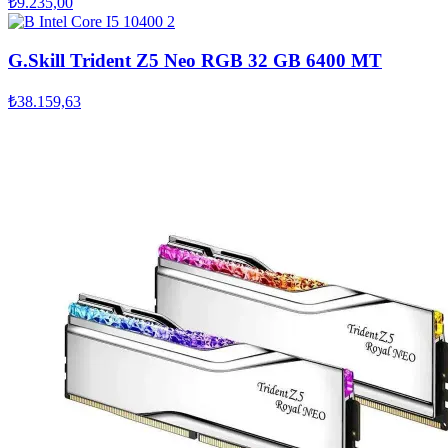
₺9.235,00
G.Skill Trident Z5 Neo RGB 32 GB 6400 MT
₺38.159,63