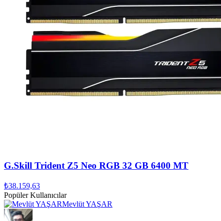
G.Skill Trident Z5 Neo RGB 32 GB 6400 MT
₺38.159,63
Popüler Kullanıcılar
Mevlüt YAŞAR