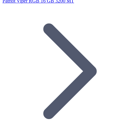
Patriot Viper RGB 16 GB 3200 MT