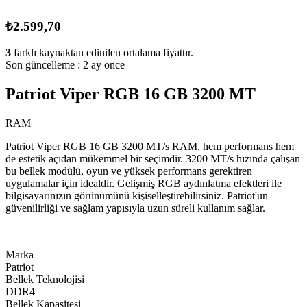
₺2.599,70
3
farklı kaynaktan edinilen ortalama fiyattır.
Son güncelleme :
2 ay önce
Patriot Viper RGB 16 GB 3200 MT
RAM
Patriot Viper RGB 16 GB 3200 MT/s RAM, hem performans hem
de estetik açıdan mükemmel bir seçimdir. 3200 MT/s hızında çalışan
bu bellek modülü, oyun ve yüksek performans gerektiren
uygulamalar için idealdir. Gelişmiş RGB aydınlatma efektleri ile
bilgisayarınızın görünümünü kişiselleştirebilirsiniz. Patriot'un
güvenilirliği ve sağlam yapısıyla uzun süreli kullanım sağlar.
Marka
Patriot
Bellek Teknolojisi
DDR4
Bellek Kapasitesi