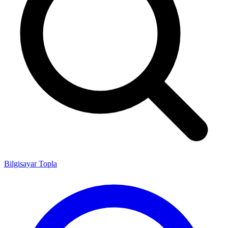
Bilgisayar Topla