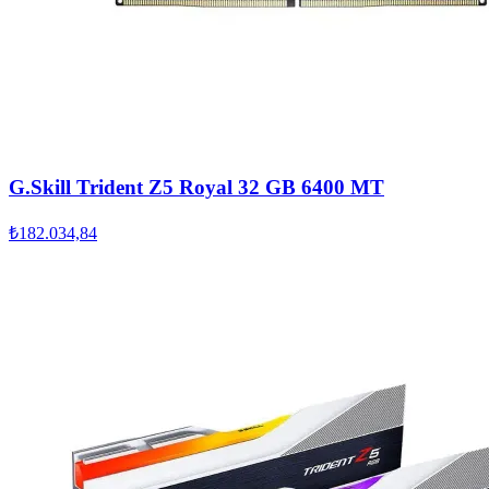
G.Skill Trident Z5 Royal 32 GB 6400 MT
₺182.034,84