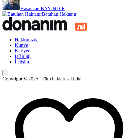
Hasancan BAYINDIR
Batuhan Haktanır
Hakkımızda
Künye
Kariyer
İşBirliği
İletişim
Copyright © 2025 | Tüm hakları saklıdır.