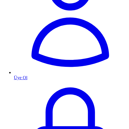
Üye Ol