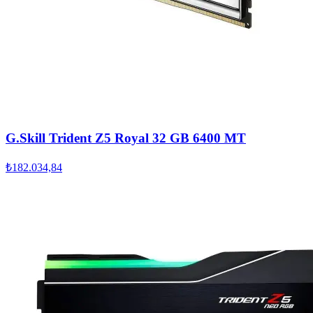
G.Skill Trident Z5 Royal 32 GB 6400 MT
₺182.034,84