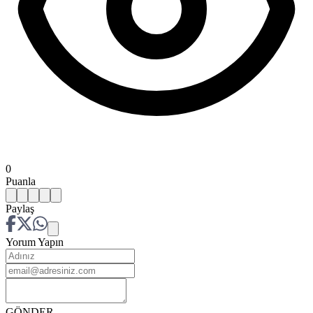
0
Puanla
Paylaş
Yorum Yapın
GÖNDER