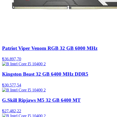
Patriot Viper Venom RGB 32 GB 6000 MHz
₺36.897,70
Kingston Beast 32 GB 6400 MHz DDR5
₺30.577,54
G.Skill Ripjaws M5 32 GB 6400 MT
₺27.482,22