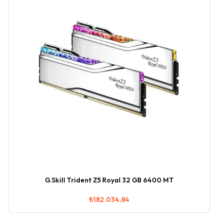
G.Skill Trident Z5 Royal 32 GB 6400 MT
₺182.034,84