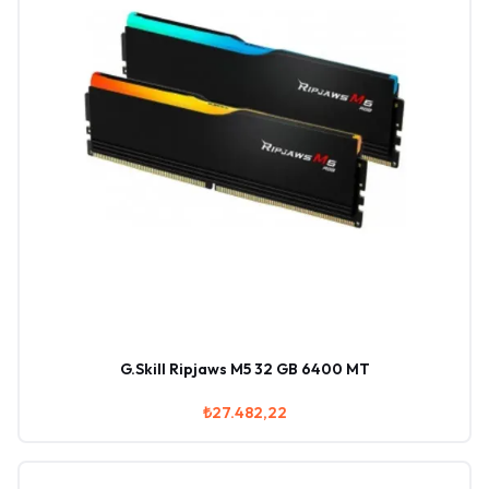
G.Skill Ripjaws M5 32 GB 6400 MT
₺27.482,22