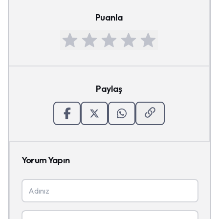
Puanla
Paylaş
Yorum Yapın