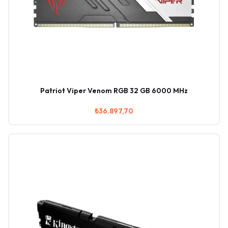
Patriot Viper Venom RGB 32 GB 6000 MHz
₺36.897,70