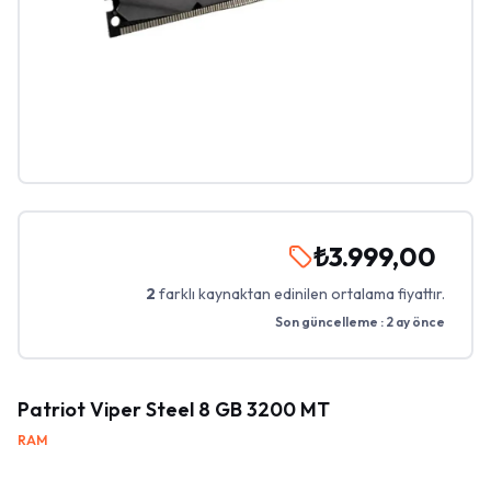
₺3.999,00
2
farklı kaynaktan edinilen ortalama fiyattır.
Son güncelleme :
2 ay önce
Patriot Viper Steel 8 GB 3200 MT
RAM