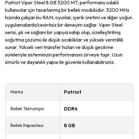
Patriot Viper Steel 8 GB 3200 MT, performans odaklı
kullanıcılar için tasarlanmış bir bellek modülüdür. 3200 MHz
hızında çalışan bu RAM, oyunlar, içerik üretimi ve diğer yoğun
uygulamalarda kesintisiz bir deneyim sağlar. Viper Steel
serisi, şık ve sağlam bir yapıya sahip olup, özelleştirilmiş
soğutma çözümü ile düşük sıcaklıklar ve yüksek verimlilik
sunar. Yüksek veri transfer hızları ve düşük gecikme
süreleriyle sisteminizin performansını zirveye taşır. Uzun
ömürlü ve dayanıklı yapısı ile güvenle kullanabilirsiniz.
Patriot
Marka
DDR4
Bellek Teknolojisi
8 GB
Bellek Kapasitesi