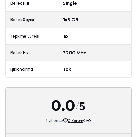
Single
Bellek Kiti
1x8 GB
Bellek Sayısı
16
Tepkime Süresi
3200 MHz
Bellek Hızı
Yok
Işıklandırma
0.0
/
5
1 yıl önce
0
Yorum
0