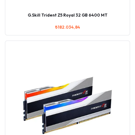
G.Skill Trident Z5 Royal 32 GB 6400 MT
₺182.034,84