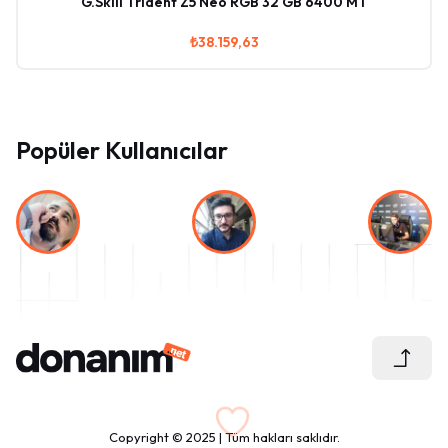
G.Skill Trident Z5 Neo RGB 32 GB 6400 MT
₺38.159,63
Popüler Kullanıcılar
Copyright © 2025 | Tüm hakları saklıdır.