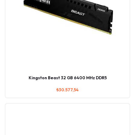
Kingston Beast 32 GB 6400 MHz DDR5
₺30.577,54