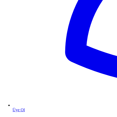
Üye Ol