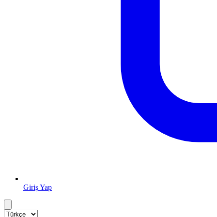
Giriş Yap