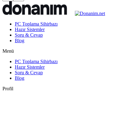
PC Toplama Sihirbazı
Hazır Sistemler
Soru & Cevap
Blog
Menü
PC Toplama Sihirbazı
Hazır Sistemler
Soru & Cevap
Blog
Profil