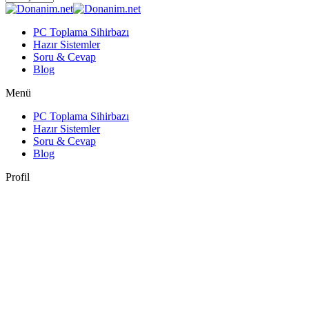
PC Toplama Sihirbazı
Hazır Sistemler
Soru & Cevap
Blog
Menü
PC Toplama Sihirbazı
Hazır Sistemler
Soru & Cevap
Blog
Profil