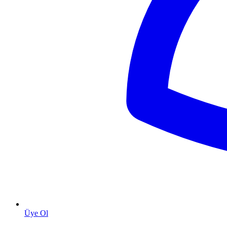
Üye Ol