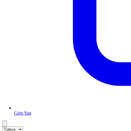
Giriş Yap