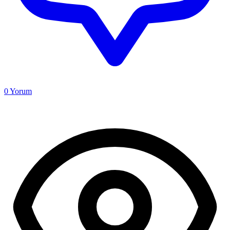
0
Yorum