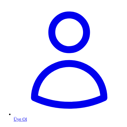
Üye Ol