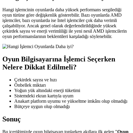
Hangi işlemcinin oyunlarda daha yüksek performans sergilediği
oyun türüne göre değişkenlik gösterebilir. Bazı oyunlarda AMD
işlemciler, bazı oyunlarda ise Intel işlemciler çok daha verimli
çalışabiliyor. Ancak genel olarak değerlendirildiğinde yüksek
çekirdek sayısı ve enerji verimliliği ile yeni nesil AMD işlemcilerin
oyun performanslarının beklentileri karşıladığı söylenebilir.
Oyun Bilgisayarına İşlemci Seçerken
Nelere Dikkat Edilmeli?
Çekirdek sayısı ve hızı
Önbellek miktarı
Yoğun yük altındaki enerji tüketimi
Sistemdeki ekran kartıyla uyum
Anakart platform uyumu ve yükseltme imkânı olup olmadığı
Bütçeye uygun olup olmadığı
Sonuç
Bu içeriğimizde oyun bilgisayarı toplarken akıllara ilk gelen "
Oyun