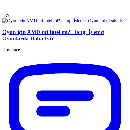
535
Oyun için AMD mi Intel mi? Hangi İşlemci
Oyunlarda Daha İyi?
7 ay önce