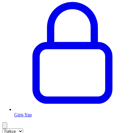
Giriş Yap