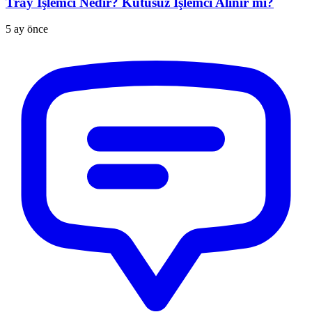
Tray İşlemci Nedir? Kutusuz İşlemci Alınır mı?
5 ay önce