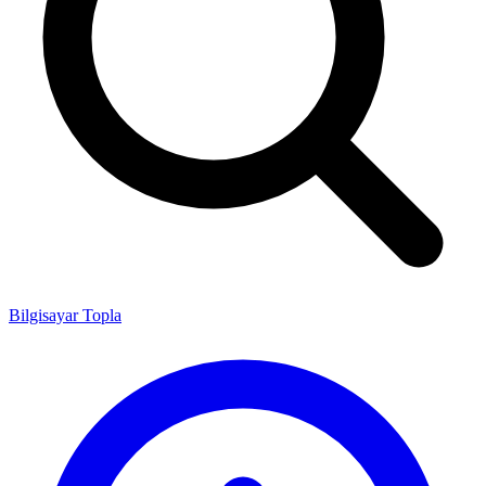
Bilgisayar Topla