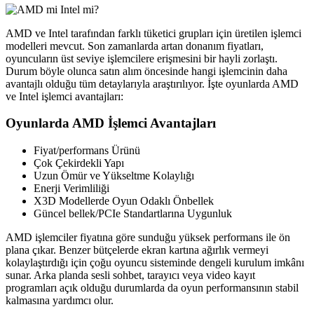
AMD ve Intel tarafından farklı tüketici grupları için üretilen işlemci
modelleri mevcut. Son zamanlarda artan donanım fiyatları,
oyuncuların üst seviye işlemcilere erişmesini bir hayli zorlaştı.
Durum böyle olunca satın alım öncesinde hangi işlemcinin daha
avantajlı olduğu tüm detaylarıyla araştırılıyor. İşte oyunlarda AMD
ve Intel işlemci avantajları:
Oyunlarda AMD İşlemci Avantajları
Fiyat/performans Ürünü
Çok Çekirdekli Yapı
Uzun Ömür ve Yükseltme Kolaylığı
Enerji Verimliliği
X3D Modellerde Oyun Odaklı Önbellek
Güncel bellek/PCIe Standartlarına Uygunluk
AMD işlemciler fiyatına göre sunduğu yüksek performans ile ön
plana çıkar. Benzer bütçelerde ekran kartına ağırlık vermeyi
kolaylaştırdığı için çoğu oyuncu sisteminde dengeli kurulum imkânı
sunar. Arka planda sesli sohbet, tarayıcı veya video kayıt
programları açık olduğu durumlarda da oyun performansının stabil
kalmasına yardımcı olur.