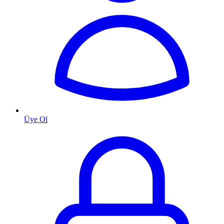
Üye Ol