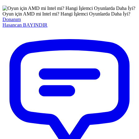
Oyun için AMD mi Intel mi? Hangi İşlemci Oyunlarda Daha İyi?
Donanım
Hasancan
BAYINDIR