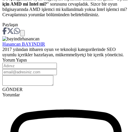
için AMD mi Intel mi?
" sorusunu cevapladık. Sizce bir oyun
bilgisayarında AMD işlemci mi kullanılmalı yoksa Intel işlemci mi?
Cevaplarınızı yorumlar bölümünden belirtebilirsiniz.
Paylaşın
Hasancan
BAYINDIR
2017 yılından itibaren oyun ve teknoloji kategorilerinde SEO
uyumlu içerikler hazırlayan, mükemmeliyetçi bir içerik yöneticisi.
Yorum Yapın
GÖNDER
Yorumlar