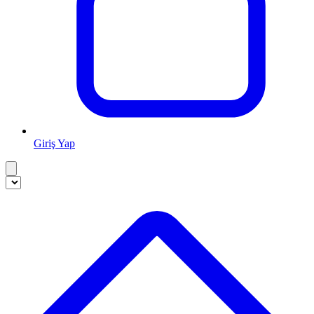
Giriş Yap