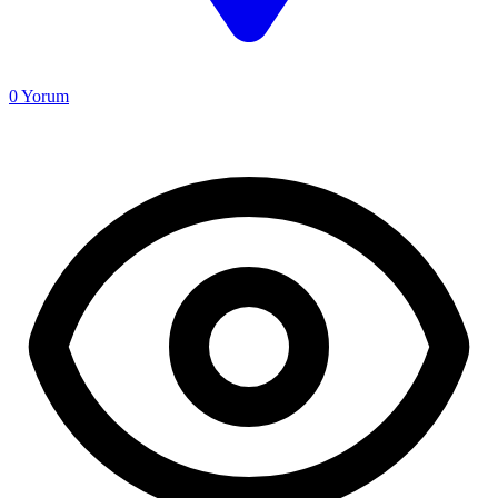
0
Yorum