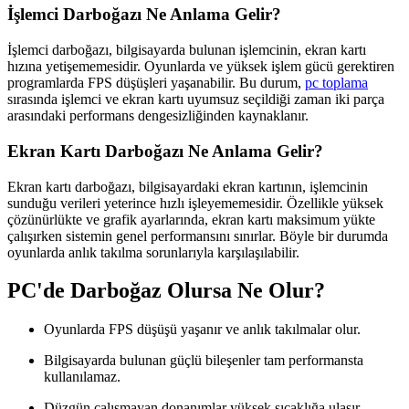
İşlemci Darboğazı Ne Anlama Gelir?
İşlemci darboğazı, bilgisayarda bulunan işlemcinin, ekran kartı
hızına yetişememesidir. Oyunlarda ve yüksek işlem gücü gerektiren
programlarda FPS düşüşleri yaşanabilir. Bu durum,
pc toplama
sırasında işlemci ve ekran kartı uyumsuz seçildiği zaman iki parça
arasındaki performans dengesizliğinden kaynaklanır.
Ekran Kartı Darboğazı Ne Anlama Gelir?
Ekran kartı darboğazı, bilgisayardaki ekran kartının, işlemcinin
sunduğu verileri yeterince hızlı işleyememesidir. Özellikle yüksek
çözünürlükte ve grafik ayarlarında, ekran kartı maksimum yükte
çalışırken sistemin genel performansını sınırlar. Böyle bir durumda
oyunlarda anlık takılma sorunlarıyla karşılaşılabilir.
PC'de Darboğaz Olursa Ne Olur?
Oyunlarda FPS düşüşü yaşanır ve anlık takılmalar olur.
Bilgisayarda bulunan güçlü bileşenler tam performansta
kullanılamaz.
Düzgün çalışmayan donanımlar yüksek sıcaklığa ulaşır.