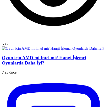
535
Oyun için AMD mi Intel mi? Hangi İşlemci
Oyunlarda Daha İyi?
7 ay önce