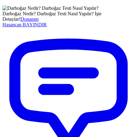
Darboğaz Nedir? Darboğaz Testi Nasıl Yapılır? İşte
Detaylar!
Donanım
Hasancan
BAYINDIR