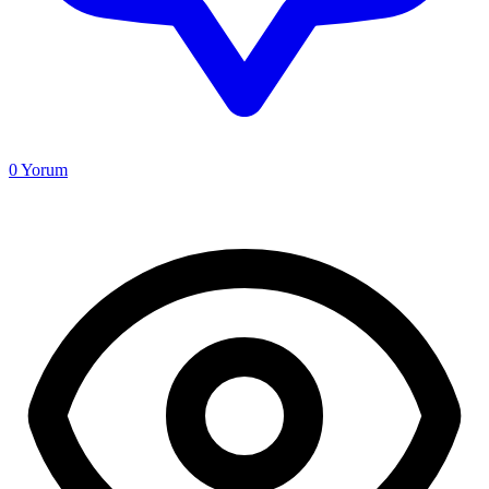
0
Yorum