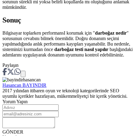
sorunun sürekli mi yoksa belirli koşullarda mı oluştuğunu anlamak
mümkündür.
Sonuç
Bilgisayar toplarken performansI korumak için "
darboğaz nedir
"
sorusunun cevabını bilmek önemlidir. Doğru donanım seçimi
yapılmadığında anlık performans kayıpları yaşanabilir. Bu nedenle,
sisteminizi kurmadan önce
darboğaz testi nasıl yapılır
başlığındaki
adımlarını uygulayarak donanım uyumunu kontrol edebilirsiniz.
Paylaşın
Hasancan
BAYINDIR
2017 yılından itibaren oyun ve teknoloji kategorilerinde SEO
uyumlu içerikler hazırlayan, mükemmeliyetçi bir içerik yöneticisi.
Yorum Yapın
GÖNDER