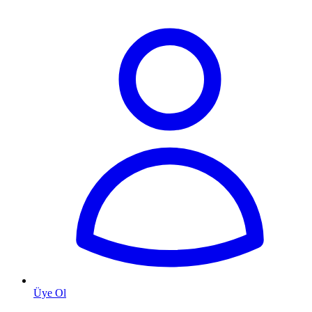
Üye Ol