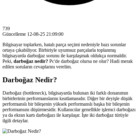
739
Güncelleme
12-08-25 21:09:00
Bilgisayar toplarken, hatalı parça seçimi nedeniyle bazı sorunlar
ortaya çıkabiliyor. Birbiriyle uyumsuz parçalarla toplanmış
bilgisayarda darboğaz sorunu ile karşılaşmak oldukça normaldir.
Peki,
darboğaz nedir?
Pc'de darboğaz olursa ne olur? Hadi merak
edilen soruların cevaplarını verelim.
Darboğaz Nedir?
Darboğaz (bottleneck), bilgisayarda bulunan iki farklı donanımın
birbirlerinin performanslarını kısıtlamasıdır. Diğer bir deyişle düşük
performanslı bir bileşenin yüksek performanslı başka bir bileşenin
performansını düşürmesidir. Kullanıcılar genellikle işlemci darboğazı
ya da ekran kartı darboğazı ile karşılaşır. İşte iki darboğaz türüyle
ilgili detaylar.