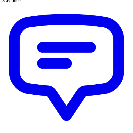
8 ay önce