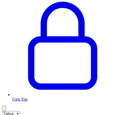
Giriş Yap