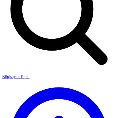
Bilgisayar Topla