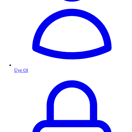
Üye Ol