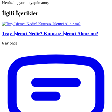
Henüz hiç yorum yapılmamış.
İlgili İçerikler
Tray İşlemci Nedir? Kutusuz İşlemci Alınır mı?
6 ay önce